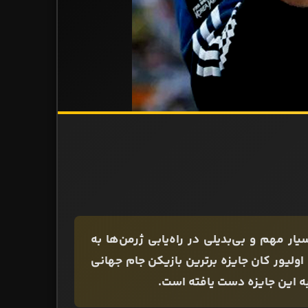
‌بان تیم ملی آلمان در جام جهانی 2002 نقش بسیار مهم و بی‌بدیلی در راه‌یابی ژرمن‌ها به
ولیور کان جایزه برترین بازیکن جام جهانی