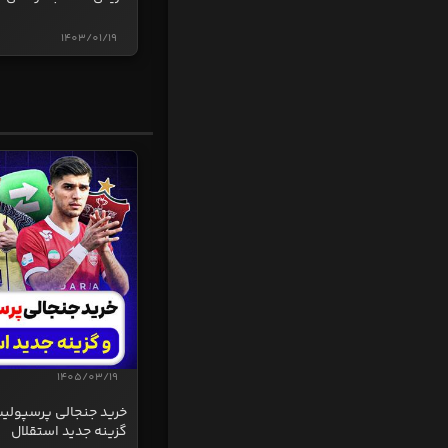
1403/01/19
1405/03/19
خرید جنجالی پرسپولی
گزینه جدید استقلال