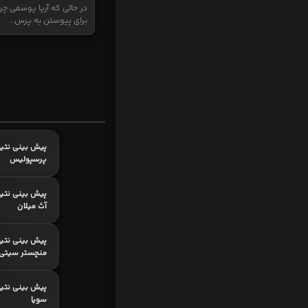
در حالی که آریا یوسفی چر
برای پیوستن به پرس...
پیش بینی نتیج
پرسپولیس
پیش بینی نتیج
آث میلان
پیش بینی نتیج
منچستر سیتی
پیش بینی نتیجه
سویا