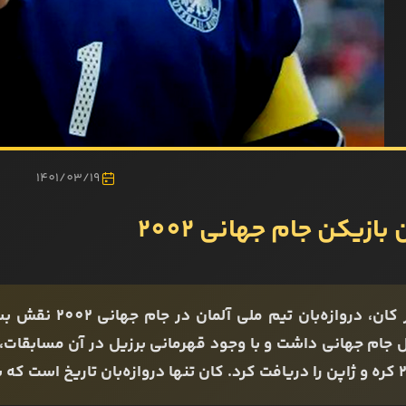
1401/03/19
 بازیکن جام جهانی 2002
الیور کان، دروازه
 جام جهانی داشت و با وجود قهرمانی برزیل در آن مسابقات، ا
یزه دست یافته است.