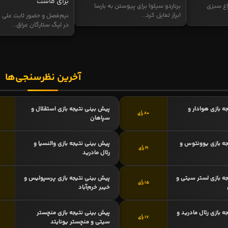
برای ماست
اغ سبزی
برناردو سیلوا برای پیوستن به بارسا
ابراز تمایل کرد...
نیم‌فصل و حضور ثابت علی م
در لیگ ستارگان عراق...
آخرین نظرسنجی‌ها
ه بازی هوادار و
پیش بینی نتیجه بازی استقلال و
80 رأی
سپاهان
ه بازی یوونتوس و
پیش بینی نتیجه بازی والنسیا و
21 رأی
رئال مادرید
ه بازی لستر سیتی و
پیش بینی نتیجه بازی پرسپولیس و
15 رأی
خیبر خرم‌آباد
 بازی رئال مادرید و
پیش بینی نتیجه بازی منچستر
17 رأی
سیتی و منچستر یونایتد