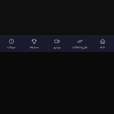
خانه
نقل‌وانتقالات
ویدیو
مسابقه
سوالات
لینک‌های مهم
صفحه اصلی
نقل‌وانتقالات
ویدیوها
مقاله‌ها
سوالات فوتبالی