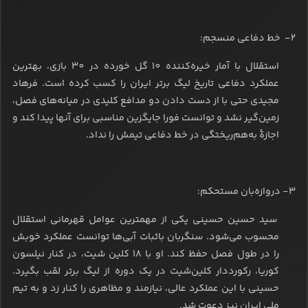
2- خط دفاعی منسجم:
استقلال با آمار خیره‌کننده 10 گل خورده در 30 بازی، بهترین
عملکرد دفاعی تاریخ لیگ برتر ایران را کسب کرده است. فرهاد
مجیدی حتی با از دست دادن دو مدافع کلیدی در میانه‌های فصل،
زمین‌گیر نشد و توانست فورا جایگزین مناسبی برای آنها پیدا کند و
اجازۀ به‌هم‌ریختگی در خط دفاعی تیمش را نداد.
3- دروازه‌بان مستحکم:
سید حسین حسینی یکی از مهمترین عوامل قهرمانی استقلال
محسوب می‌شود. سنگربان باثبات آبی‌ها توانست عملکرد خوبش
را در طول فصل حفظ کند. او با 18 کلین شیت، در کنار نیلسون
کوریا، رکورددار کلین‌شیت در یک دوره از لیگ برتر لقب بگیرد.
حسینی با این عملکرد عالی، نیازمند و مظاهری را کنار زد و به تیم
ملی ایران نیز دعوت شد.