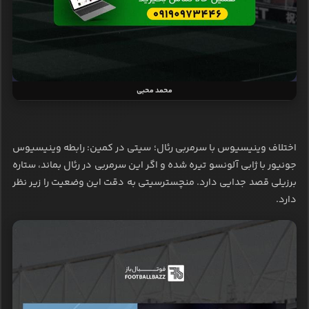
محمد محبی
اختلاف وینیسیوس با سرمربی رئال؛ سیتی در کمین: رابطه وینیسیوس
جونیور با ژابی آلونسو تیره شده و اگر این سرمربی در رئال بماند، ستاره
برزیلی قصد جدایی دارد. منچسترسیتی به دقت این وضعیت را زیر نظر
دارد.