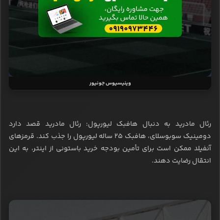
وینیسیوس جونیور
رئال مادرید به دنبال هافبک لیورپول: رئال مادرید قصد دارد
دومینیک سوبوسلای، هافبک ۲۵ ساله لیورپول را جذب کند. قرمزهای
آنفیلد ممکن است برای تأمین بودجه خرید باستونی از اینتر، به این
انتقال رضایت دهند.