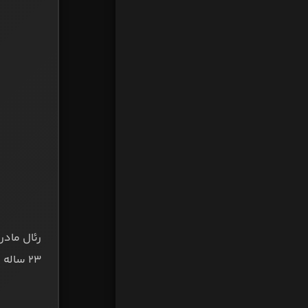
رئال مادر
۲۳ ساله پرتغالی پاری‌سن‌ژرمن، است.