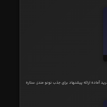
ید آماده ارائه پیشنهاد برای جذب نونو مندز، ستاره