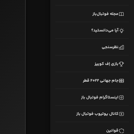
مجله فوتبال‌باز
آیا می‌دانستید؟
نظرسنجی
بازی اِف کوییز
جام جهانی 2022 قطر
اینستاگرام فوتبال باز
کانال یوتیوب فوتبال باز
قوانین