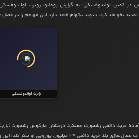
 نخواهد کرد. دیوید بکهام قصد دارد این مهاجم را در فصل ۲۰۲۶ برای اینتر میامی به خدمت بگیرد.
رابرت لواندوفسکی
 آماده خرید دائمی رشفورد: عملکرد درخشان مارکوس رشفورد (بازیک
خرید دائمی ۳۰ میلیون یورویی او فکر کند؛ این رقم یک معامله عالی در بازار تلقی می‌شود.