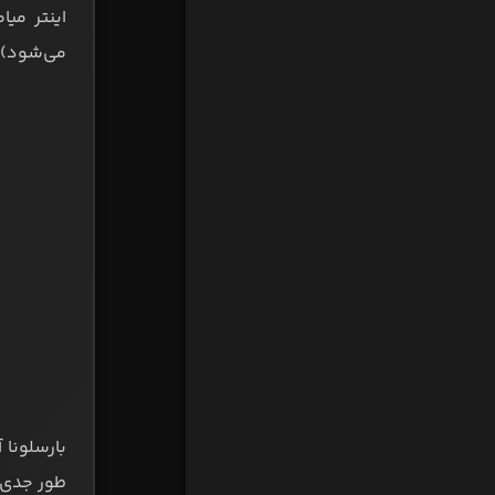
می‌شود) تمدید
بارسلونا
طور جدی به فعال‌سازی بند 