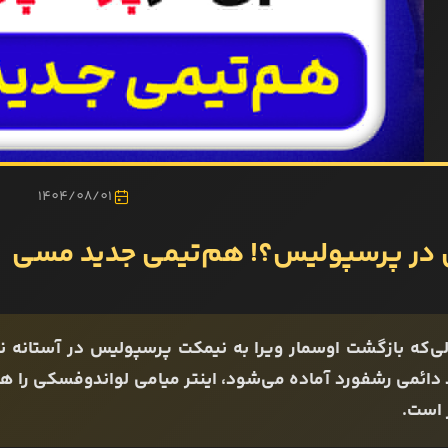
1404/08/01
در پرسپولیس؟! هم‌تیمی جدید مسی
لی‌که بازگشت اوسمار ویرا به نیمکت پرسپولیس در آستانه نها
 دائمی رشفورد آماده می‌شود، اینتر میامی لواندوفسکی را هد
 است.