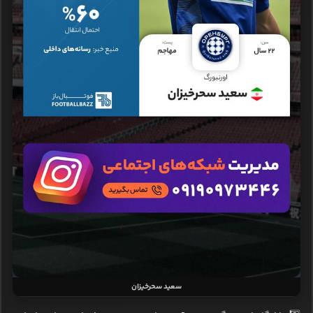
سعید سحرخیزان