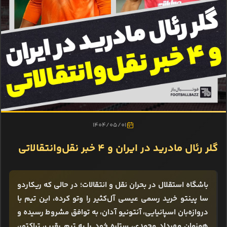
1404/05/01
گلر رئال مادرید در ایران و ۴ خبر نقل‌وانتقالاتی
باشگاه استقلال در بحران نقل و انتقالات؛ در حالی که ریکاردو
سا پینتو خرید رسمی عیسی آل‌کثیر را وتو کرده، این تیم با
دروازه‌بان اسپانیایی، آنتونیو آدان، به توافق مشروط رسیده و
همزمان مهرداد محمدی، ستاره خود را به تیم رقیب، تراکتور،