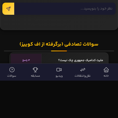
سوالات تصادفی (برگرفته از اف کوییز)
ملیت کدامیک جمهوری چک نیست؟
12 پاسخ
خانه
نقل‌وانتقالات
ویدیو
مسابقه
سوالات
ملیت کدامیک ایتالیا است؟
13 پاسخ
پست تخصصی کدام بازیکن "مهاجم" است؟
172 پاسخ
سوئل کمپل اهل کدام کشور است؟
634 پاسخ