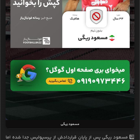
مسعود ریگی
1️⃣ مسعود ریگی پس از پایان قراردادش از پرسپولیس جدا شده اما