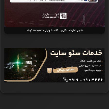
آخرین شایعات نقل‌وانتقالات فوتبال - شنبه 25 خرداد