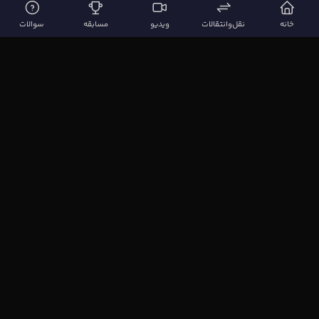
خانه
نقل‌وانتقالات
ویدیو
مسابقه
سوالات
لینک‌های مهم
صفحه اصلی
نقل‌وانتقالات
ویدیوها
مقاله‌ها
سوالات فوتبالی
بیشتر
مجله فوتبال‌باز
آیا می‌دانستید؟
نظرسنجی
بازی اِف کوییز