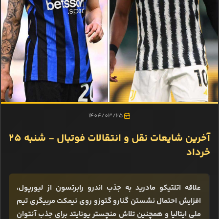
1404/03/25
آخرین شایعات نقل و انتقالات فوتبال - شنبه 25
خرداد
علاقه اتلتیکو مادرید به جذب اندرو رابرتسون از لیورپول،
افزایش احتمال نشستن گنارو گتوزو روی نیمکت مربیگری تیم
ملی ایتالیا و همچنین تلاش منچستر یونایتد برای جذب آنتوان