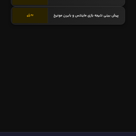
پیش بینی نتیجه بازی ماینتس و بایرن مونیخ
27 رأی