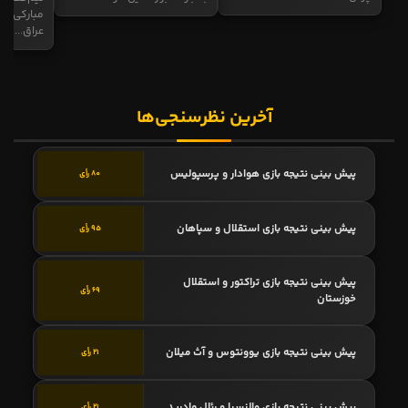
مبارکی در
عراق...
آخرین نظرسنجی‌ها
پیش بینی نتیجه بازی هوادار و پرسپولیس
80 رأی
پیش بینی نتیجه بازی استقلال و سپاهان
95 رأی
پیش بینی نتیجه بازی تراکتور و استقلال
69 رأی
خوزستان
پیش بینی نتیجه بازی یوونتوس و آث میلان
21 رأی
پیش بینی نتیجه بازی والنسیا و رئال مادرید
21 رأی