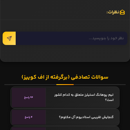
نظرات:
سوالات تصادفی (برگرفته از اف کوییز)
تیم پوهانگ استیلرز متعلق به کدام کشور
64 پاسخ
است؟
گنجایش تقریبی استادیوم آل مکتوم؟
4 پاسخ