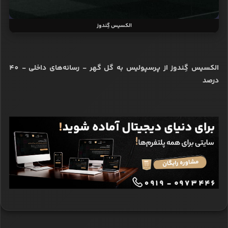
الکسیس گِندوز
الکسیس گِندوز از پرسپولیس به گل گهر - رسانه‌های داخلی - 40
درصد