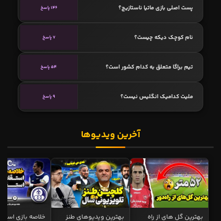
پست اصلی بازی ماتیا ناستازیچ؟
146 پاسخ
نام کوچک دیکه چیست؟
7 پاسخ
تیم براگا متعلق به کدام کشور است؟
54 پاسخ
ملیت کدامیک انگلیس نیست؟
9 پاسخ
آخرین ویدیوها
بهترین گل های از راه
بهترین ویدیوهای طنز
خلاصه بازی استقل