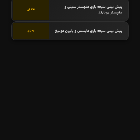
پیش بینی نتیجه بازی منچستر سیتی و
34 رأی
منچستر یونایتد
پیش بینی نتیجه بازی ماینتس و بایرن مونیخ
27 رأی