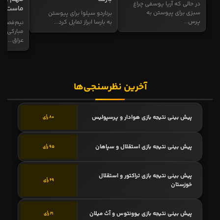
در حالی که آریا یوسفی چراغ
ماست
سبزی برای پیوستن به
برناردو سیلوا برای پیوستن
پرس...
به بارسا ابراز تمایل کرد...
نیم‌فصل و
مبارکی در
عراق...
آخرین نظرسنجی‌ها
پیش بینی نتیجه بازی هوادار و پرسپولیس
80 رأی
پیش بینی نتیجه بازی استقلال و سپاهان
95 رأی
پیش بینی نتیجه بازی تراکتور و استقلال
69 رأی
خوزستان
پیش بینی نتیجه بازی یوونتوس و آث میلان
21 رأی