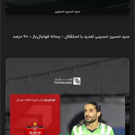
سید حسین حسینی
سید حسین حسینی تمدید با استقلال - رسانه‌ فوتبال‌باز - 90 درصد