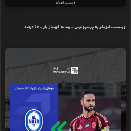
وینسنت ابوبکر
وینسنت ابوبکر به پرسپولیس - رسانه‌ فوتبال‌باز - 60 درصد