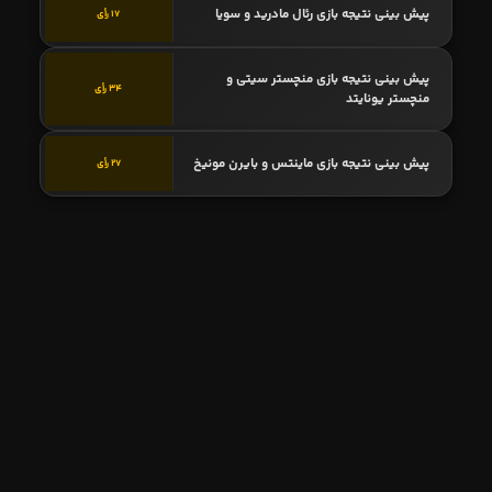
پیش بینی نتیجه بازی رئال مادرید و سویا
17 رأی
پیش بینی نتیجه بازی منچستر سیتی و
34 رأی
منچستر یونایتد
پیش بینی نتیجه بازی ماینتس و بایرن مونیخ
27 رأی