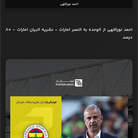
احمد نوراللهی
احمد نوراللهی از الوحده به النصر امارات - نشریه البیان امارات - 80
درصد