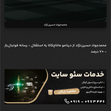
محمدجواد حسین‌نژاد
محمدجواد حسین‌نژاد از دینامو ماخاچکالا به استقلال - رسانه فوتبال‌باز
- 70 درصد