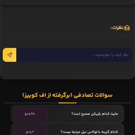
نظرات:
سوالات تصادفی (برگرفته از اف کوییز)
ملیت کدام بازیکن صحیح است؟
45 پاسخ
کدام گزینه با لوكاس نيل مرتبط نیست؟
9 پاسخ