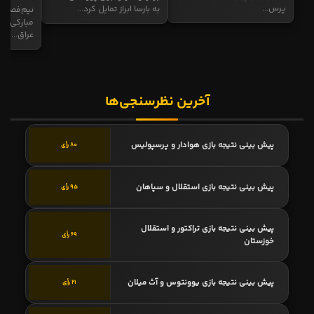
پرس...
به بارسا ابراز تمایل کرد...
نیم‌فصل و
مبارکی در
عراق...
آخرین نظرسنجی‌ها
پیش بینی نتیجه بازی هوادار و پرسپولیس
80 رأی
پیش بینی نتیجه بازی استقلال و سپاهان
95 رأی
پیش بینی نتیجه بازی تراکتور و استقلال
69 رأی
خوزستان
پیش بینی نتیجه بازی یوونتوس و آث میلان
21 رأی