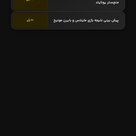
منچستر یونایتد
پیش بینی نتیجه بازی ماینتس و بایرن مونیخ
27 رأی