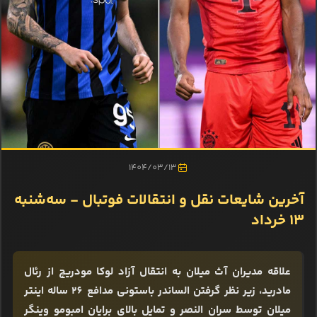
1404/03/13
آخرین شایعات نقل و انتقالات فوتبال - سه‌شنبه
13 خرداد
علاقه مدیران آث میلان به انتقال آزاد لوکا مودریچ از رئال
مادرید، زیر نظر گرفتن الساندر باستونی مدافع 26 ساله اینتر
میلان توسط سران النصر و تمایل بالای برایان امبومو وینگر