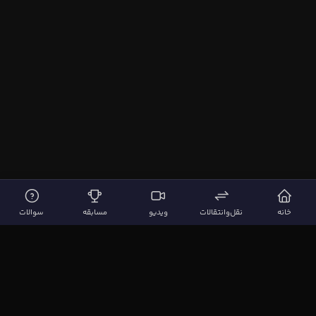
خانه
نقل‌وانتقالات
ویدیو
مسابقه
سوالات
لینک‌های مهم
صفحه اصلی
نقل‌وانتقالات