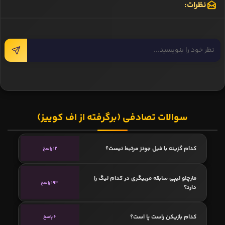
نظرات:
سوالات تصادفی (برگرفته از اف کوییز)
کدام گزینه با فیل جونز مرتبط نیست؟
12 پاسخ
مارچلو لیپی سابقه مربیگری در کدام لیگ را
193 پاسخ
دارد؟
کدام بازیکن راست پا است؟
6 پاسخ