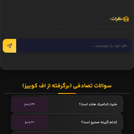
نظرات:
سوالات تصادفی (برگرفته از اف کوییز)
ملیت کدامیک هلند است؟
139 پاسخ
کدام گزینه صحیح است؟
30 پاسخ