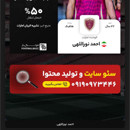
احمد نوراللهی