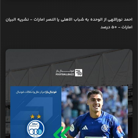
احمد نوراللهی از الوحده به شباب الاهلی یا النصر امارات - نشریه البیان
امارات - 50 درصد