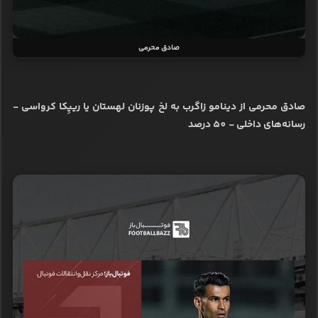
صادق محرمی
صادق محرمی از دینامو زاگرب به لخ پوزنان لهستان یا رییِکا کرواسی -
رسانه‌های داخلی - 50 درصد