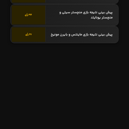
پیش بینی نتیجه بازی منچستر سیتی و
34 رأی
منچستر یونایتد
پیش بینی نتیجه بازی ماینتس و بایرن مونیخ
27 رأی