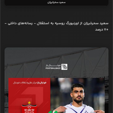
سعید سحرخیزان
سعید سحرخیزان از اورنبورگ روسیه به استقلال - رسانه‌های داخلی -
70 درصد