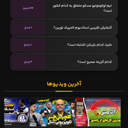
تیم لوکوموتیو مسکو متعلق به کدام کشور
144 پاسخ
است؟
گنجایش تقریبی استادیوم المپیک تورین؟
8 پاسخ
ملیت کدام بازیکن اشتباه است؟
10 پاسخ
کدام گزینه صحیح است؟
4 پاسخ
آخرین ویدیوها