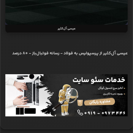
عیسی آل‌کثیر
عیسی آل‌کثیر از پرسپولیس به فولاد - رسانه فوتبال‌باز - 80 درصد