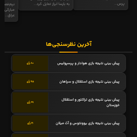
پرس...
به بارسا ابراز تمایل کرد...
نیم‌فصل و
مبارکی در
عراق...
آخرین نظرسنجی‌ها
پیش بینی نتیجه بازی هوادار و پرسپولیس
80 رأی
پیش بینی نتیجه بازی استقلال و سپاهان
95 رأی
پیش بینی نتیجه بازی تراکتور و استقلال
69 رأی
خوزستان
پیش بینی نتیجه بازی یوونتوس و آث میلان
21 رأی