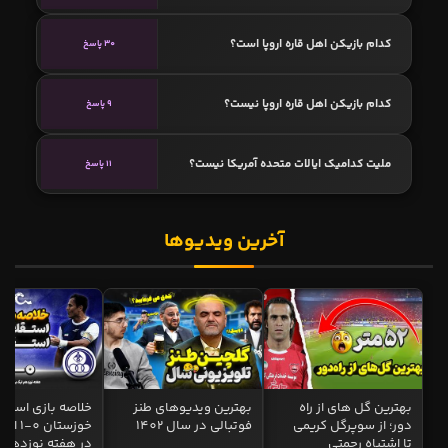
کدام بازیکن اهل قاره اروپا است؟
30 پاسخ
کدام بازیکن اهل قاره اروپا نیست؟
9 پاسخ
ملیت کدامیک ایالات متحده آمریکا نیست؟
11 پاسخ
آخرین ویدیوها
بهترین گل های از راه
بهترین ویدیوهای طنز
خلاصه بازی استقل
دور؛ از سوپرگل کریمی
فوتبالی در سال 1402
خوزستان 0
تا اشتباه رحمتی
در هفته نوزدهم