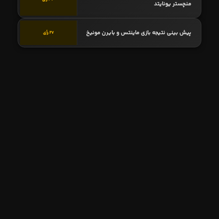
منچستر یونایتد
پیش بینی نتیجه بازی ماینتس و بایرن مونیخ
27 رأی