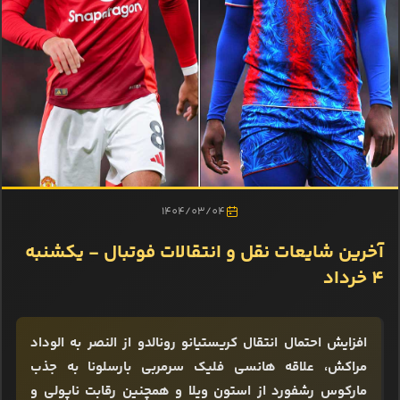
1404/03/04
آخرین شایعات نقل و انتقالات فوتبال - یکشنبه
4 خرداد
افزایش احتمال انتقال کریستیانو رونالدو از النصر به الوداد
مراکش، علاقه هانسی فلیک سرمربی بارسلونا به جذب
مارکوس رشفورد از استون ویلا و همچنین رقابت ناپولی و