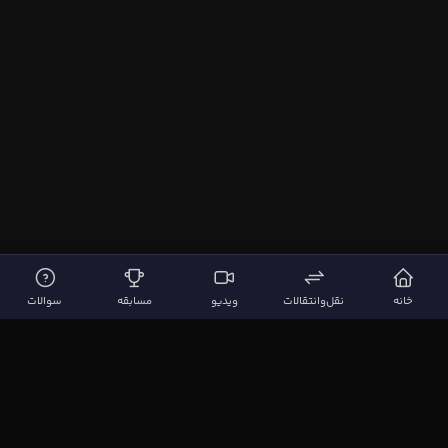
خانه
نقل‌وانتقالات
ویدیو
مسابقه
سوالات
لینک‌های مهم
صفحه اصلی
نقل‌وانتقالات