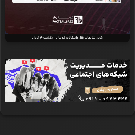
آخرین شایعات نقل‌وانتقالات فوتبال - یکشنبه 4 خرداد