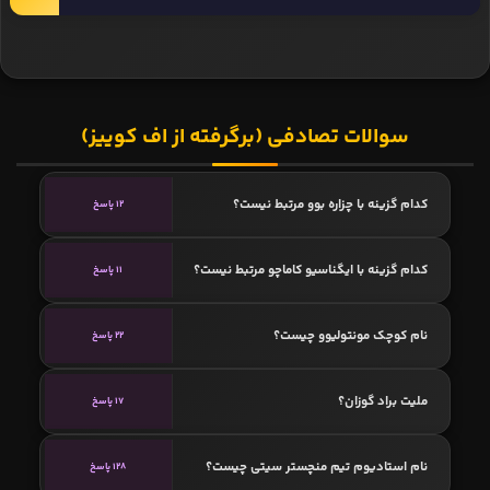
سوالات تصادفی (برگرفته از اف کوییز)
کدام گزینه با چزاره بوو مرتبط نیست؟
12 پاسخ
کدام گزینه با ایگناسیو کاماچو مرتبط نیست؟
11 پاسخ
نام کوچک مونتولیوو چیست؟
22 پاسخ
ملیت براد گوزان؟
17 پاسخ
نام استادیوم تیم منچستر سیتی چیست؟
128 پاسخ