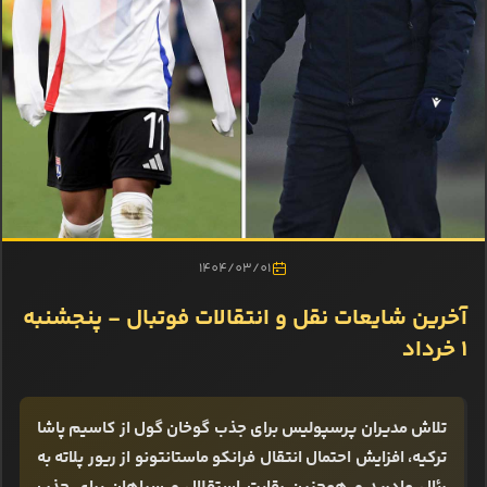
1404/03/01
آخرین شایعات نقل و انتقالات فوتبال - پنجشنبه
1 خرداد
تلاش مدیران پرسپولیس برای جذب گوخان گول از کاسیم پاشا
ترکیه، افزایش احتمال انتقال فرانکو ماستانتونو از ریور پلاته به