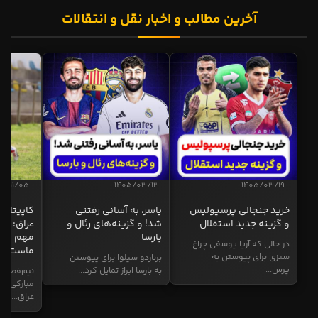
نظرات:
سوالات تصادفی (برگرفته از اف کوییز)