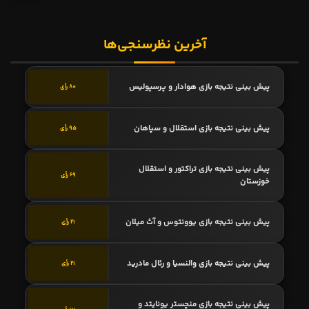
ملیت کدامیک شیلی نیست؟
46 پاسخ
ملیت کدام بازیکن اشتباه است؟
31 پاسخ
تیم ملی کانادا در چه سالی عضو رسمی فیفا
7 پاسخ
شد؟
نام کوچک مولر چیست؟
23 پاسخ
کدام بازیکن راست پا است؟
5 پاسخ
کدام گزینه صحیح است؟
146 پاسخ
آخرین ویدیوها