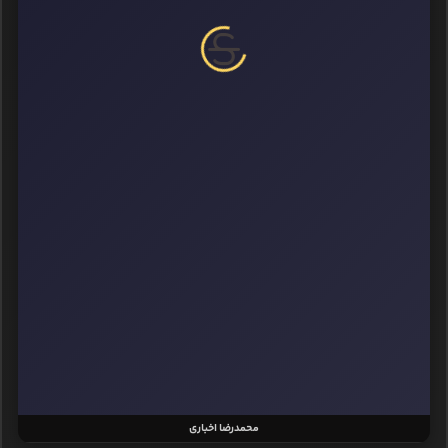
محمدرضا اخباری