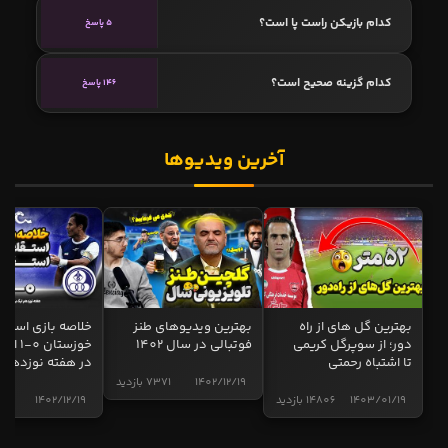
محمدمهدی زارع
محمدمهدی زارع از گل‌گهر به پرسپولیس یا استقلال - رسانه فوتبال‌باز
- 50 درصد