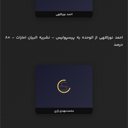
عارف آقاسی
عارف آقاسی از تراکتور به پرسپولیس - رسانه‌ فوتبال‌باز - 70 درصد