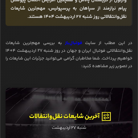
وارتون از کریستال پالاس و همچنین افزایش احتمال پیوستن
پیام نیازمند از سپاهان به پرسپولیس، مهم‌ترین شایعات
نقل‌وانتقالاتی روز شنبه 27 اردیبهشت 1404 هستند.
در این مطلب از سایت
فوتبال‌باز
به بررسی مهم‌ترین شایعات
نقل‌وانتقالاتی فوتبال ایران و جهان در روز شنبه 27 اردیبهشت 1404
خواهیم پرداخت. شما مخاطبان گرامی می‌توانید جزئیات این شایعات را
در تصویر زیر مشاهده کنید: