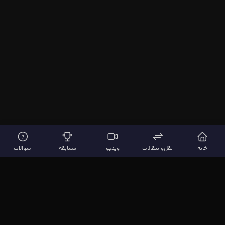
خانه
نقل‌وانتقالات
ویدیو
مسابقه
سوالات
لینک‌های مهم
صفحه اصلی
نقل‌وانتقالات