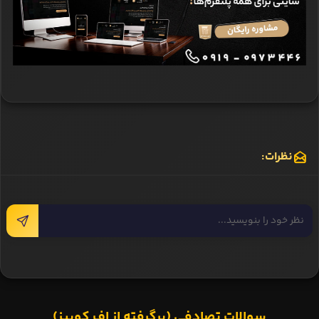
نظرات:
سوالات تصادفی (برگرفته از اف کوییز)