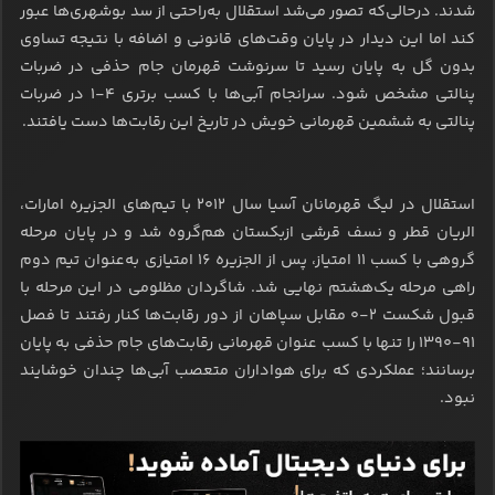
شدند. درحالی‌که تصور می‌شد استقلال به‌راحتی از سد بوشهری‌ها عبور
کند اما این دیدار در پایان وقت‌های قانونی و اضافه با نتیجه تساوی
بدون گل به پایان رسید تا سرنوشت قهرمان جام حذفی در ضربات
پنالتی مشخص شود. سرانجام آبی‌ها با کسب برتری ۴-۱ در ضربات
پنالتی به ششمین قهرمانی خویش در تاریخ این رقابت‌ها دست یافتند.
استقلال در لیگ قهرمانان آسیا سال ۲۰۱۲ با تیم‌های الجزیره امارات،
الریان قطر و نسف قرشی ازبکستان هم‌گروه شد و در پایان مرحله
گروهی با کسب ۱۱ امتیاز، پس از الجزیره ۱۶ امتیازی به‌عنوان تیم دوم
راهی مرحله یک‌هشتم نهایی شد. شاگردان مظلومی در این مرحله با
قبول شکست ۲-۰ مقابل سپاهان از دور رقابت‌ها کنار رفتند تا فصل
۹۱-۱۳۹۰ را تنها با کسب عنوان قهرمانی رقابت‌های جام حذفی به پایان
برسانند؛ عملکردی که برای هواداران متعصب آبی‌ها چندان خوشایند
نبود.