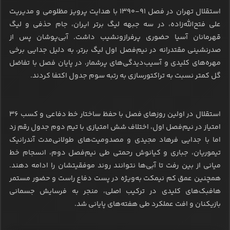
استقلال تهران در فصل ۹۱-۱۳۹۰ با هدایت پرویز مظلومی و مدیریت
علی فتح‌الله‌زاده، در سه جبهه لیگ برتر ایران، جام حذفی و لیگ
قهرمانان آسیا حضوری پرفرازونشیب داشت. آبی‌پوشان پس از
صدرنشینی مقتدرانه در نیم‌فصل اول لیگ برتر، به دلیل جدایی برخی
مهره‌های کلیدی و آسیب‌دیدگی‌های پرشمار، در پایان فصل با تفاضل
گل کمتر نسبت به تراکتورسازی به رتبه سوم جدول اکتفا کردند.
استقلال در اولین روزهای فصل با حفظ ساختار خط دفاعی و کسب ۳۶
امتیاز در نیم‌فصل اول، اختلاف شش امتیازی با تیم دوم جدول رقم زد
اما با جدایی فرهاد مجیدی و مصدومیت‌های طولانی‌مدت آندرانیک
تیموریان، جباری و کیانوش رحمتی طی نیم‌فصل دوم، انسجام خط
میانی از بین رفت تا آبی‌ها نتوانند روند موفقیتشان را ادامه دهند.
همچنین عمق کم نیمکت به‌ویژه در پست دفاع راست و حضور مستمر
هافبک‌های کلیدی در ترکیب اصلی، منجر به فرسایش جسمانی
بازیکنان و افت عملکرد طی هفته‌های پایانی شد.