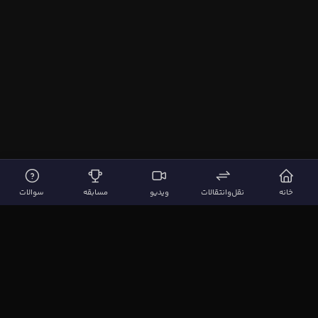
خانه
نقل‌وانتقالات
ویدیو
مسابقه
سوالات
لینک‌های مهم
صفحه اصلی
نقل‌وانتقالات
ویدیوها