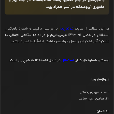
با قهرمانی در جام حذفی، رقابت شانه‌به‌شانه در لیگ برتر و
حضوری آبرومندانه در آسیا همراه بود.
در این مطلب از سایت
فوتبال‌باز
به بررسی ترکیب و شماره بازیکنان
استقلال در فصل ۹۱-۱۳۹۰ می‌پردازیم و در ادامه نگاهی اجمالی به
عملکرد آبی‌ها در این فصل خواهیم داشت. لطفاً با ما همراه باشید:
لیست و شماره بازیکنان
استقلال
در فصل ۹۱-۱۳۹۰ به شرح زیر است:
دروازه‌بان‌ها:
۱. سید مهدی رحمتی
۲۲. هادی زرین ساعد
مدافعان: