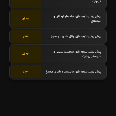
خرم‌آباد
پیش بینی نتیجه بازی چادرملو اردکان و
45 رأی
استقلال
پیش بینی نتیجه بازی رئال مادرید و سویا
17 رأی
پیش بینی نتیجه بازی منچستر سیتی و
34 رأی
منچستر یونایتد
پیش بینی نتیجه بازی ماینتس و بایرن مونیخ
27 رأی