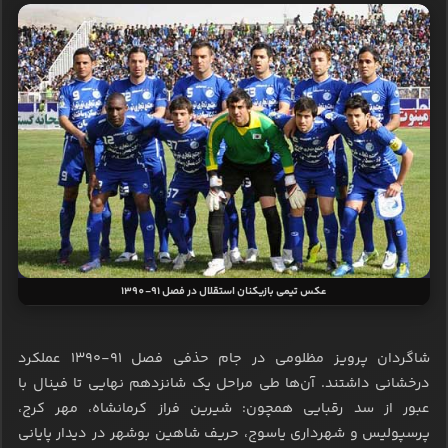
عکس تیمی بازیکنان استقلال در فصل 91-1390
شاگردان پرویز مظلومی در جام حذفی فصل ۹۱-۱۳۹۰ عملکرد
درخشانی داشتند. آن‌ها طی مراحل یک شانزدهم نهایی تا فینال با
عبور از سد رقبایی همچون: شیرین فراز کرمانشاه، مهر کرج،
پرسپولیس و شهرداری یاسوج، حریف شاهین بوشهر در دیدار پایانی