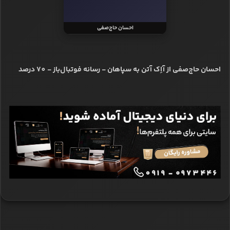
احسان حاج‌صفی
احسان حاج‌صفی از آاِک آتن به سپاهان - رسانه فوتبال‌باز - 70 درصد