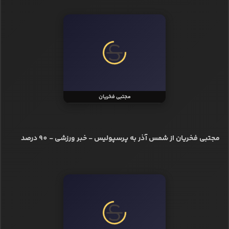
مجتبی فخریان
مجتبی فخریان از شمس آذر به پرسپولیس - خبر ورزشی - 90 درصد