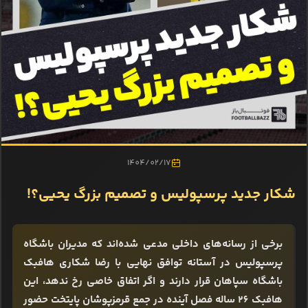
1404/02/17
شکار جدید پرسپولیس و تصمیم بزرگ یحیی؟!
برخی از رسانه‌های داخلی مدعی شده‌اند که مدیران باشگاه
پرسپولیس در آستانه توافق نهایی با رضا شکاری هافبک
باشگاه سپاهان قرار دارند و اگر اتفاق خاصی رخ ندهد، این
هافبک 26 ساله فصل آینده در جمع قرمزپوشان پایتخت حضور