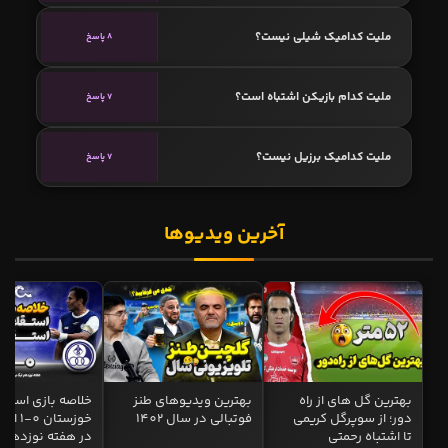
ملیت کدامیک شیلی نیست؟
8 پاسخ
ملیت کدام بازیکن اشتباه است؟
7 پاسخ
ملیت کدامیک برزیل نیست؟
7 پاسخ
آخرین ویدیوها
بهترین گل های از راه
بهترین ویدیوهای طنز
خلاصه بازی استقل
دور؛ از سوپرگل کریمی
فوتبالی در سال 1402
خوزستان 0
تا اشتباه رحمتی
در هفته نوزدهم