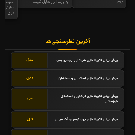
پرس...
به بارسا ابراز تمایل کرد...
نیم‌فصل و
مبارکی در
عراق...
آخرین نظرسنجی‌ها
پیش بینی نتیجه بازی هوادار و پرسپولیس
80 رأی
پیش بینی نتیجه بازی استقلال و سپاهان
95 رأی
پیش بینی نتیجه بازی تراکتور و استقلال
69 رأی
خوزستان
پیش بینی نتیجه بازی یوونتوس و آث میلان
21 رأی