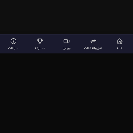
خانه
نقل‌وانتقالات
ویدیو
مسابقه
سوالات
لینک‌های مهم
صفحه اصلی
نقل‌وانتقالات
ویدیوها
مقاله‌ها
سوالات فوتبالی
بیشتر