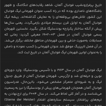
تاریخ پرفرازونشیب فوتبال آلمان، شاهد رقابت‌های تنگاتنگ و ظهور
باشگاه‌های نامداری بوده که در راه کسب عنوان قهرمانی لیگ فوتبال
این کشور، تلاش‌های بی‌وقفه‌ای را به نمایش گذاشته‌اند. ریشه لیگ
فوتبال آلمان به اوایل قرن بیستم میلادی بازمی‌گردد، یعنی سال‌ها
پیش از آنکه ساختار یکپارچه بوندسلیگا شکل بگیرد. نخستین قهرمان
رسمی فوتبال آلمان در فصل ۰۳-۱۹۰۲ معرفی گردید؛ زمانی که
مسابقات به‌صورت حذفی و بین قهرمانان مناطق مختلف برگزار می‌شد.
در آن فصل لایپزیگ موفق شد عنوان قهرمانی را کسب نموده و نامش
را به‌عنوان اولین قهرمان لیگ فوتبال آلمان در تاریخ ثبت کند.
لیگ فوتبال آلمان در سال ۱۹۶۳ و با تأسیس بوندسلیگا، وارد دوره‌ای
نوین و حرفه‌ای شد و ازآن‌پس، قهرمان فوتبال آلمان از طریق جدول
لیگ و به شیوه‌ای متمرکز مشخص می‌شود. بااین‌حال، فدراسیون
فوتبال آلمان همچنان قهرمانی‌های پیش از بوندسلیگا را نیز به رسمیت
می‌شناسد و در آمار کلی لحاظ می‌کند. در سال ۲۰۰۴ برای ارج‌نهادن به
تیم‌های پرافتخار، سیستم ستاره‌های افتخار (Sterne der Meister)
معرفی شد؛ سیستمی که بر مبنای قهرمانی‌های کسب شده از زمان