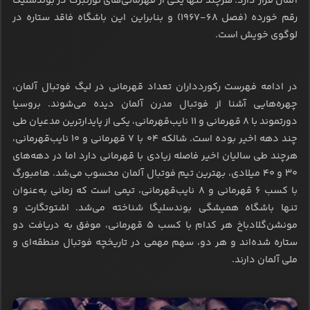
آلمان قرار دارد؛ هرچند تنها یکی از قهرمانی‌های نورنبرگ در بوندسلیگا
رقم خورده (فصل ۶۸-۱۹۶۷) و بنابراین این باشگاه فاقد ستاره در
لوگوی خویش است.
در ادامه فهرست رکوردداران تعداد قهرمانی در لیگ فوتبال آلمان،
چهره‌هایی آشنا از فوتبال مدرن آلمان دیده می‌شوند. بروسیا
دورتموند با ۸ قهرمانی و ۱۱ نایب‌قهرمانی، یکی از پایدارترین مدعیان طی
چند دهه اخیر بوده است. شالکه ۰۴ با ۷ قهرمانی و ۱۰ نایب‌قهرمانی،
هرچند طی سالیان اخیر فاصله زیادی با قهرمانی دارد اما در دهه‌های
۳۰ و ۴۰ میلادی، بهترین تیم فوتبال آلمان محسوب می‌شد. هامبورگ
با کسب ۶ قهرمانی و ۸ نایب‌قهرمانی، تیمی است که زمانی به‌عنوان
تنها باشگاه همیشگی بوندسلیگا شناخته می‌شد. اشتوتگارت و
مونشن‌گلادباخ هر کدام با کسب ۵ قهرمانی، موفق به دریافت دو
ستاره شده‌اند و هر دو، سهم مهمی در تاریخچه فوتبال منطقه‌ای و
ملی آلمان دارند.