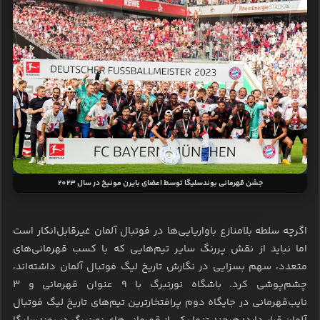
جشن قهرمانی بوندسلیگا توسط اعضای بایرن مونیخ در سال 2023
اگرچه سلطه بلامنازع باواریایی‌ها در فوتبال آلمان غیرقابل‌انکار است
اما نباید از نقش پررنگ سایر تیم‌هایی که با کسب قهرمانی‌های
متعدد، سهم بسزایی در نگارش تاریخ لیگ فوتبال آلمان داشته‌اند،
چشم‌پوشی کرد. باشگاه نورنبرگ با ۹ عنوان قهرمانی و ۳
نایب‌قهرمانی در جایگاه دوم پرافتخارترین تیم‌های تاریخ لیگ فوتبال