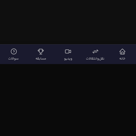
خانه
نقل‌وانتقالات
ویدیو
مسابقه
سوالات
لینک‌های مهم
صفحه اصلی
نقل‌وانتقالات
ویدیوها
مقاله‌ها
سوالات فوتبالی