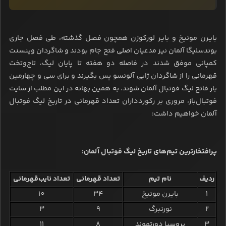
بایرن مونیخ و بایر لورکوزن همچون فصل گذشته، طی فصل جاری
بوندسلیگا آلمان نیز مدعیان اصلی فتح جام بودند و شاگردان وینسنت
کمپانی موفق شدند در فاصله دو هفته تا پایان لیگ، تاج‌وتخت
قهرمانی را از شاگردان ژابی آلونسو پس بگیرند و برای سی و چهارمین
بار فاتح لیگ فوتبال آلمان شوند. به همین بهانه در این مطلب از سایت
فوتبال‌باز، مروری بر رکوردداران تعداد قهرمانی در تاریخ لیگ فوتبال
آلمان خواهیم داشت:
پرافتخارترین تیم‌های تاریخ لیگ فوتبال آلمان:
ردیف
نام تیم
تعداد قهرمانی
تعداد نایب‌قهرمانی
1
بایرن مونیخ
34
10
2
نورنبرگ
9
3
3
بروسیا دورتموند
8
11