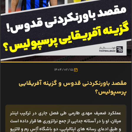
1404/02/15
مقصد باورنکردنی قدوس و گزینه آفریقایی
پرسپولیس؟
عملکرد ضعیف مهدی طارمی طی فصل جاری در ترکیب اینتر
میلان، او را در آستانه جدایی از جمع نراتزوری ها قرار داده است
و طبق ادعای رسانه های ایتالیایی، دو باشگاه آاِس رم و لاتزیو