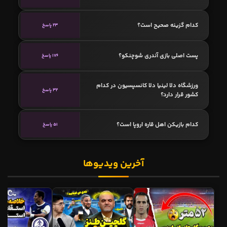
کدام گزینه صحیح است؟
23 پاسخ
پست اصلی بازی آندری شوچنکو؟
176 پاسخ
ورزشگاه دلا لینیا دلا کانسپسیون در کدام
32 پاسخ
کشور قرار دارد؟
کدام بازیکن اهل قاره اروپا است؟
51 پاسخ
آخرین ویدیوها