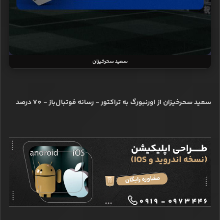
سعید سحرخیزان
سعید سحرخیزان از اورنبورگ به تراکتور - رسانه فوتبال‌باز - 70 درصد