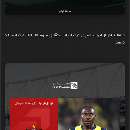
مامه تیام
مامه تیام از ایوب اسپور ترکیه به استقلال - رسانه TRT ترکیه - 60
درصد