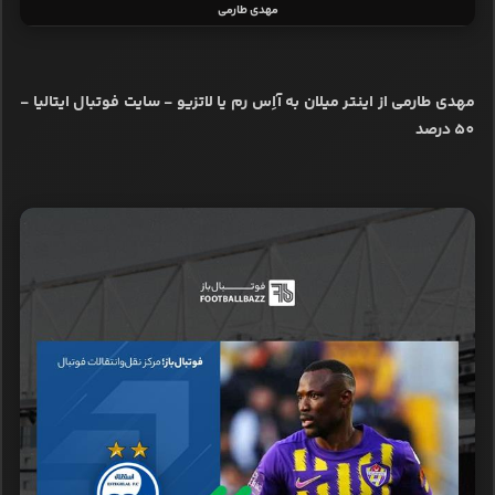
مهدی طارمی
مهدی طارمی از اینتر میلان به آاِس رم یا لاتزیو - سایت فوتبال ایتالیا -
50 درصد