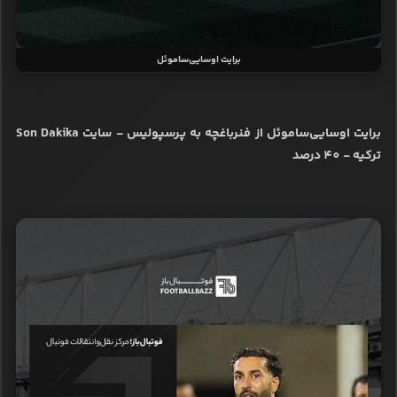
برایت اوسایی‌ساموئل
برایت اوسایی‌ساموئل از فنرباغچه به پرسپولیس - سایت Son Dakika
ترکیه - 40 درصد