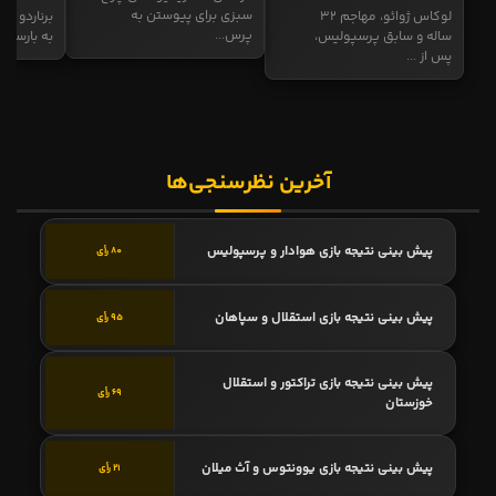
سبزی برای پیوستن به
لوکاس ژوائو، مهاجم ۳۲
برناردو سی
پرس...
ساله و سابق پرسپولیس،
به بارسا ابر
پس از ...
آخرین نظرسنجی‌ها
پیش بینی نتیجه بازی هوادار و پرسپولیس
80 رأی
پیش بینی نتیجه بازی استقلال و سپاهان
95 رأی
پیش بینی نتیجه بازی تراکتور و استقلال
69 رأی
خوزستان
پیش بینی نتیجه بازی یوونتوس و آث میلان
21 رأی