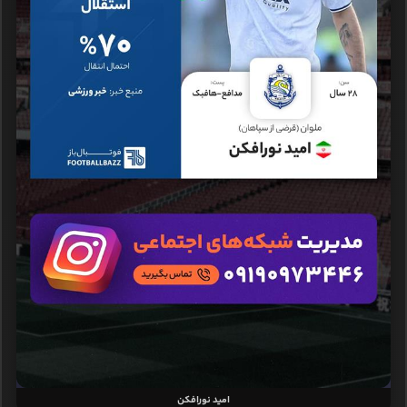
امید نورافکن