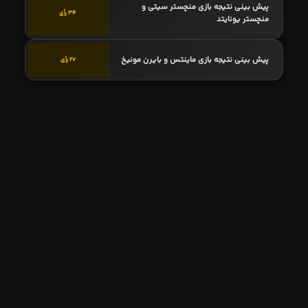
پیش بینی نتیجه بازی منچستر سیتی و
34 رأی
منچستر یونایتد
پیش بینی نتیجه بازی ماینتس و بایرن مونیخ
27 رأی