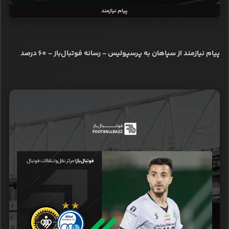
پیام نیازمند
پیام نیازمند از سپاهان به پرسپولیس - رسانه فوتبال‌باز - 60 درصد