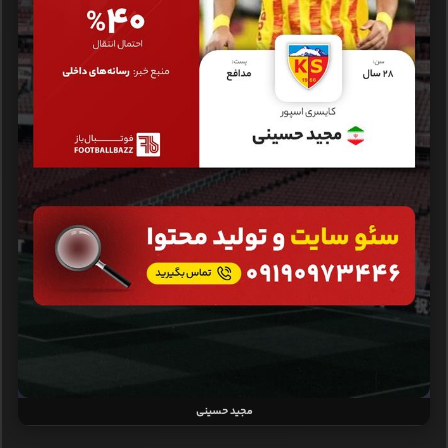
مجید حسینی