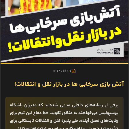
1404/02/10
آتش بازی سرخابی ها در بازار نقل و انتقالات!
برخی از رسانه‌های داخلی مدعی شده‌اند که مدیران باشگاه
پرسپولیس می‌خواهند به منظور تقویت خط دفاع این تیم برای
رقابت‌های فصل آینده، طی پنجره نقل و انتقالات تابستانی برای
جذب مجید حسینی مدافع کایسری اسپور ترکیه اقدام کنند.