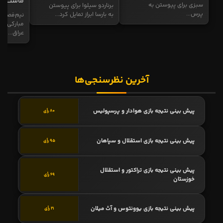
ماست
سبزی برای پیوستن به
برناردو سیلوا برای پیوستن
پرس...
به بارسا ابراز تمایل کرد...
نیم‌فصل و
مبارکی در
عراق...
آخرین نظرسنجی‌ها
پیش بینی نتیجه بازی هوادار و پرسپولیس
80 رأی
پیش بینی نتیجه بازی استقلال و سپاهان
95 رأی
پیش بینی نتیجه بازی تراکتور و استقلال
69 رأی
خوزستان
پیش بینی نتیجه بازی یوونتوس و آث میلان
21 رأی