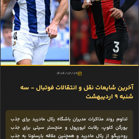
1404/02/09
آخرین شایعات نقل و انتقالات فوتبال - سه
شنبه 9 اردیبهشت
تداوم روند مذاکرات مدیران باشگاه رئال مادرید برای جذب
یورگن کلوپ، رقابت لیورپول و منچستر سیتی برای جذب
رودریگو از رئال مادرید و همچنین علاقه بارسلونا به جذب