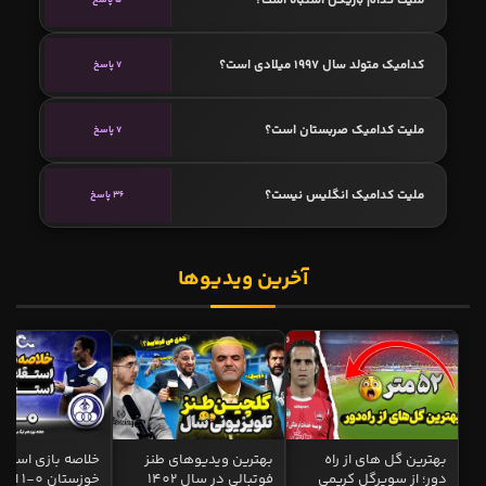
کدامیک متولد سال 1997 میلادی است؟
7 پاسخ
ملیت کدامیک صربستان است؟
7 پاسخ
ملیت کدامیک انگلیس نیست؟
36 پاسخ
آخرین ویدیوها
بهترین گل های از راه
بهترین ویدیوهای طنز
خلاصه بازی استقل
دور؛ از سوپرگل کریمی
فوتبالی در سال 1402
خوزستان 0