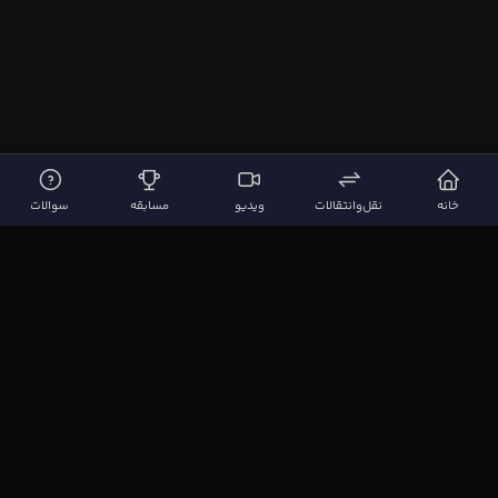
خانه
نقل‌وانتقالات
ویدیو
مسابقه
سوالات
لینک‌های مهم
صفحه اصلی
نقل‌وانتقالات
ویدیوها
مقاله‌ها
سوالات فوتبالی