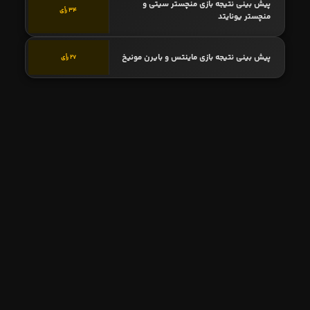
پیش بینی نتیجه بازی منچستر سیتی و
34 رأی
منچستر یونایتد
پیش بینی نتیجه بازی ماینتس و بایرن مونیخ
27 رأی