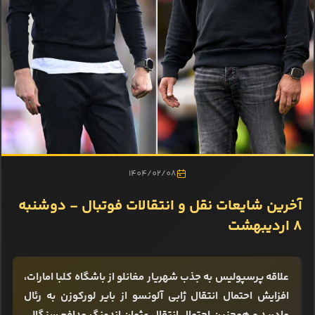
1404/02/08
آخرین شایعات نقل و انتقالات فوتبال - دوشنبه
8 اردیبهشت
علاقه پرسپولیس به جذب شهریار مغانلو از باشگاه کلبا امارات،
افزایش احتمال انتقال ژابی آلونسو از بایر لورکوزن به رئال