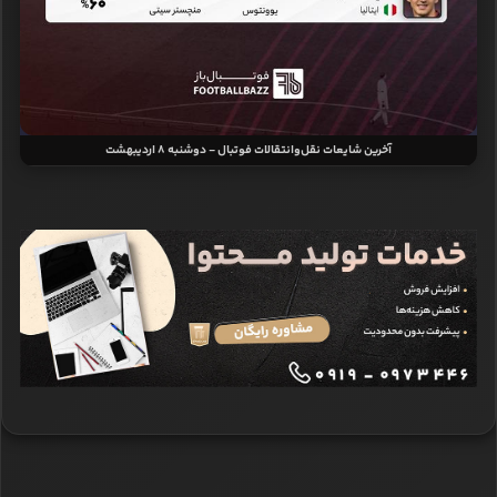
آخرین شایعات نقل‌وانتقالات فوتبال - دوشنبه 8 اردیبهشت