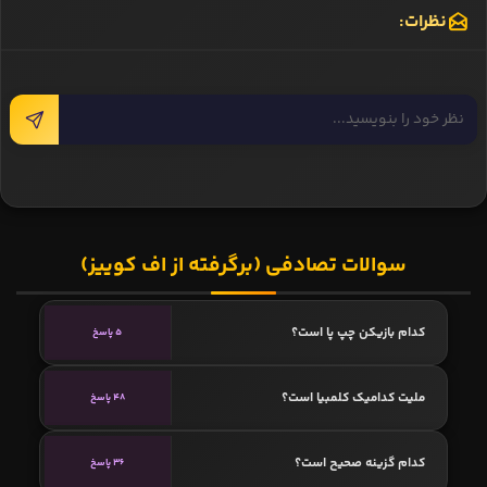
نظرات:
سوالات تصادفی (برگرفته از اف کوییز)
کدام بازیکن چپ پا است؟
5 پاسخ
ملیت کدامیک کلمبیا است؟
48 پاسخ
کدام گزینه صحیح است؟
36 پاسخ