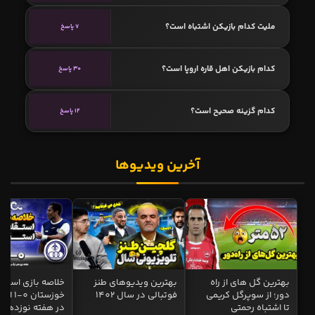
ملیت کدام بازیکن اشتباه است؟
7 پاسخ
کدام بازیکن اهل قاره اروپا است؟
30 پاسخ
کدام گزینه صحیح است؟
12 پاسخ
آخرین ویدیوها
بهترین گل های از راه
بهترین ویدیوهای طنز
خلاصه بازی استقل
دور؛ از سوپرگل کریمی
فوتبالی در سال 1402
خوزستان 0
تا اشتباه رحمتی
در هفته نوزدهم