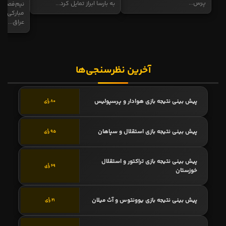
پرس...
به بارسا ابراز تمایل کرد...
نیم‌فصل و
مبارکی در
عراق...
آخرین نظرسنجی‌ها
پیش بینی نتیجه بازی هوادار و پرسپولیس
80 رأی
پیش بینی نتیجه بازی استقلال و سپاهان
95 رأی
پیش بینی نتیجه بازی تراکتور و استقلال
69 رأی
خوزستان
پیش بینی نتیجه بازی یوونتوس و آث میلان
21 رأی