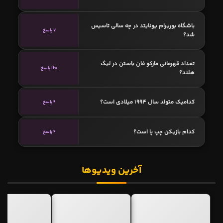
باشگاه بوریرام یونایتد در چه سالی تاسیس
7 پاسخ
شد؟
تعداد قهرمانی مارکو فان باستن در لیگ
160 پاسخ
هلند؟
کدامیک متولد سال 1994 میلادی است؟
6 پاسخ
کدام بازیکن چپ پا است؟
6 پاسخ
آخرین ویدیوها