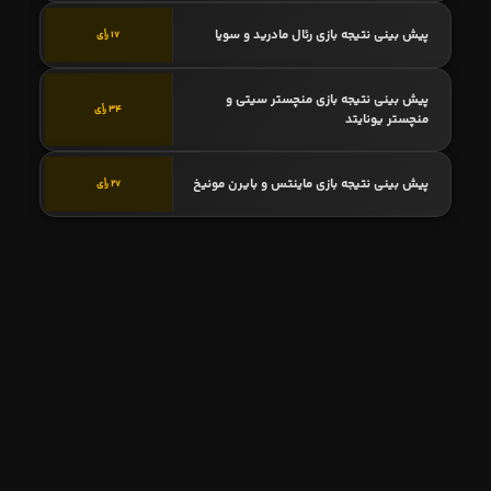
پیش بینی نتیجه بازی رئال مادرید و سویا
17 رأی
پیش بینی نتیجه بازی منچستر سیتی و
34 رأی
منچستر یونایتد
پیش بینی نتیجه بازی ماینتس و بایرن مونیخ
27 رأی