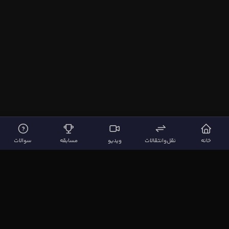
خانه
نقل‌وانتقالات
ویدیو
مسابقه
سوالات
لینک‌های مهم
صفحه اصلی
نقل‌وانتقالات
ویدیوها