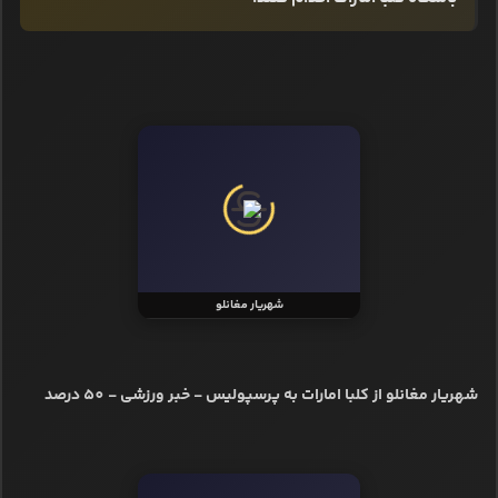
شهریار مغانلو
شهریار مغانلو از کلبا امارات به پرسپولیس - خبر ورزشی - 50 درصد