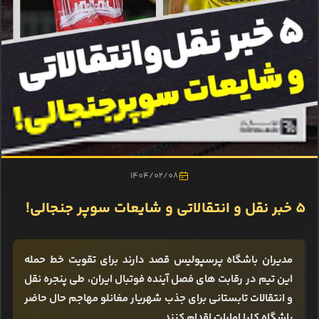
1404/02/08
5 خبر نقل و انتقالاتی و شایعات سوپر جنجالی!
مدیران باشگاه پرسپولیس قصد دارند برای تقویت خط حمله
این تیم در رقابت های فصل آینده فوتبال ایران، طی پنجره نقل
و انتقالات تابستانی برای جذب شهریار مغانلو مهاجم حال حاضر
باشگاه کلبا امارات اقدام کنند.