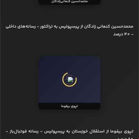
محمدحسین کنعانی‌زادگان
محمدحسین کنعانی زادگان از پرسپولیس به تراکتور - رسانه‌های داخلی
- 40 درصد
تیِوی بیفوما
تیِوی بیفوما از استقلال خوزستان به پرسپولیس - رسانه فوتبال‌باز -