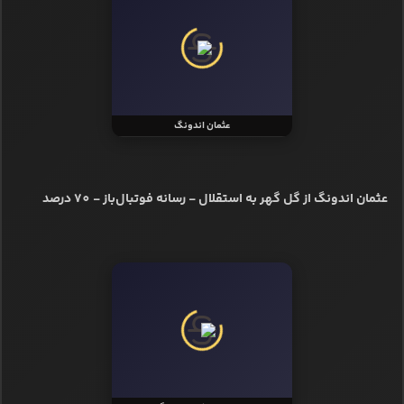
عثمان اندونگ
عثمان اندونگ از گل گهر به استقلال - رسانه فوتبال‌باز - 70 درصد