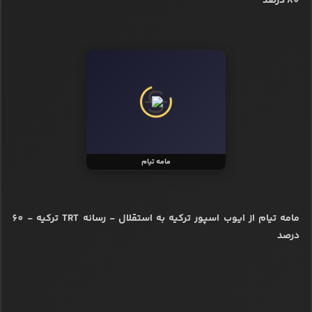
80 درصد
مامه تیام
مامه تیام از ایوب اسپور ترکیه به استقلال - رسانه TRT ترکیه - 60
درصد