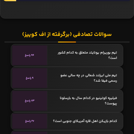
سوالات تصادفی (برگرفته از اف کوییز)
تیم بوریرام یونایتد متعلق به کدام کشور
64 پاسخ
است؟
تیم ملی ایرلند شمالی در چه سالی عضو
9 پاسخ
رسمی فیفا شد؟
فیلیپه کوتینیو در کدام سال به بارسلونا
73 پاسخ
پیوست؟
کدام بازیکن اهل قاره آمریکای جنوبی است؟
27 پاسخ