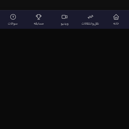
خانه
نقل‌وانتقالات
ویدیو
مسابقه
سوالات
لینک‌های مهم
صفحه اصلی
نقل‌وانتقالات
ویدیوها
مقاله‌ها
سوالات فوتبالی
بیشتر
مجله فوتبال‌باز
آیا می‌دانستید؟