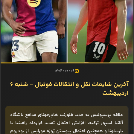
1404/02/06
آخرین شایعات نقل و انتقالات فوتبال - شنبه 6
اردیبهشت
علاقه پرسپولیس به جذب فلورنت هادِرجونای مدافع باشگاه
آلانیا اسپور ترکیه، افزایش احتمال تمدید قرارداد رافینیا با
بارسلونا و همچنین احتمال پیوستن ژوزه مورایس از بودروم