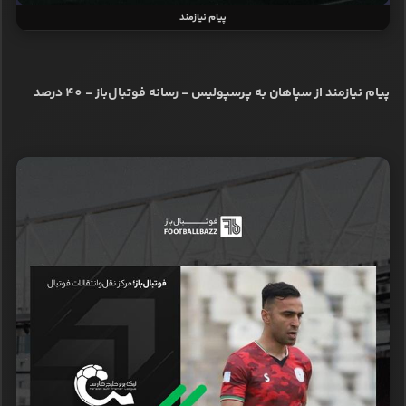
پیام نیازمند
پیام نیازمند از سپاهان به پرسپولیس - رسانه فوتبال‌باز - 40 درصد