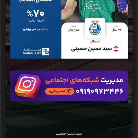
سید حسین حسینی