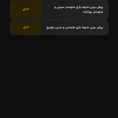
پیش بینی نتیجه بازی منچستر سیتی و
34 رأی
منچستر یونایتد
پیش بینی نتیجه بازی ماینتس و بایرن مونیخ
27 رأی