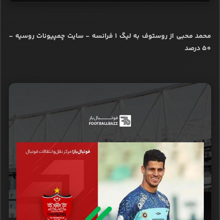
محمد محبی از روستوف به لیگ 1 فرانسه - سایت چمپیونات روسیه -
50 درصد