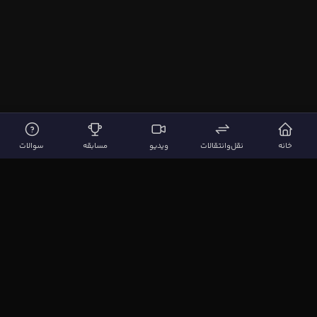
خانه
نقل‌وانتقالات
ویدیو
مسابقه
سوالات
لینک‌های مهم
صفحه اصلی
نقل‌وانتقالات
ویدیوها
مقاله‌ها
سوالات فوتبالی