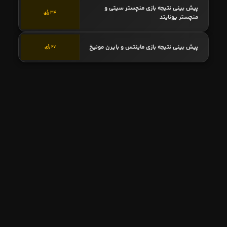
پیش بینی نتیجه بازی منچستر سیتی و
34 رأی
منچستر یونایتد
پیش بینی نتیجه بازی ماینتس و بایرن مونیخ
27 رأی