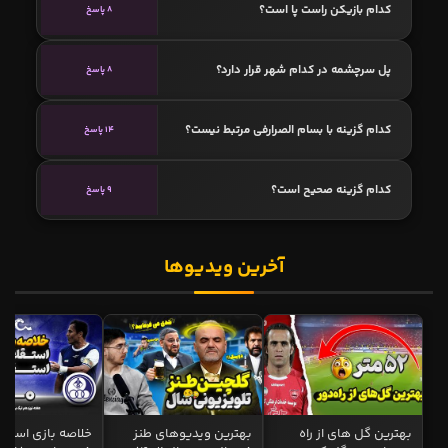
کدام بازیکن راست پا است؟
8 پاسخ
پل سرچشمه در کدام شهر قرار دارد؟
8 پاسخ
کدام گزینه با بسام الصرارفی مرتبط نیست؟
14 پاسخ
کدام گزینه صحیح است؟
9 پاسخ
آخرین ویدیوها
بهترین گل های از راه
بهترین ویدیوهای طنز
خلاصه بازی استقل