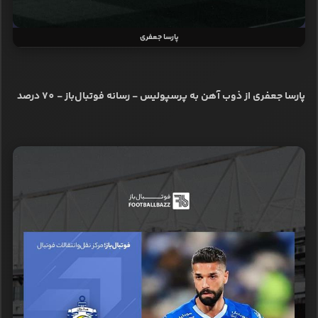
پارسا جعفری
پارسا جعفری از ذوب آهن به پرسپولیس - رسانه فوتبال‌باز - 70 درصد