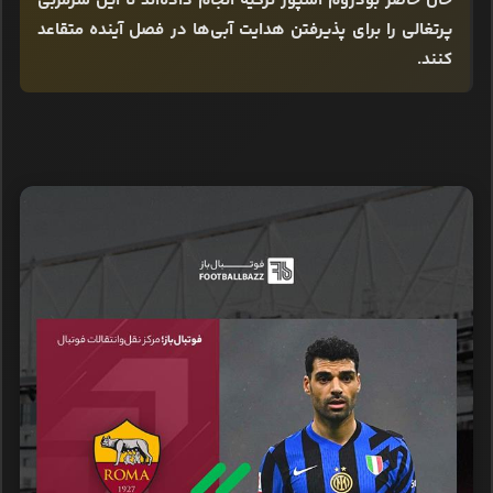
حال حاضر بودروم اسپور ترکیه انجام داده‌اند تا این سرمربی
پرتغالی را برای پذیرفتن هدایت آبی‌ها در فصل آینده متقاعد
کنند.