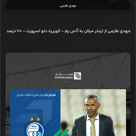
مهدی طارمی
مهدی طارمی از اینتر میلان به آاس رم - کوریره دلو اسپورت - 60 درصد