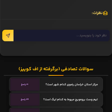
نظرات:
سوالات تصادفی (برگرفته از اف کوییز)
مرکز استان خراسان رضوی کدام شهر است؟
18 پاسخ
تیم وست برومویچ مربوط به کدام لیگ است؟
166 پاسخ