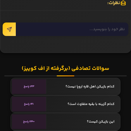
نظرات:
سوالات تصادفی (برگرفته از اف کوییز)
کدام بازیکن اهل قاره اروپا نیست؟
133 پاسخ
کدام گزینه با بقیه متفاوت است؟
141 پاسخ
این بازیکن کیست؟
1240 پاسخ