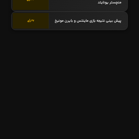
منچستر یونایتد
پیش بینی نتیجه بازی ماینتس و بایرن مونیخ
27 رأی