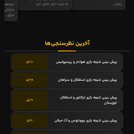
پرس...
به بارسا ابراز تمایل کرد...
نیم‌فصل و
مبارکی در
عراق...
آخرین نظرسنجی‌ها
پیش بینی نتیجه بازی هوادار و پرسپولیس
80 رأی
پیش بینی نتیجه بازی استقلال و سپاهان
95 رأی
پیش بینی نتیجه بازی تراکتور و استقلال
69 رأی
خوزستان
پیش بینی نتیجه بازی یوونتوس و آث میلان
21 رأی