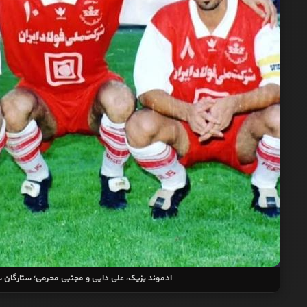
ادموند بزیک، علی دایی و مجتبی محرمی؛ ستارگان