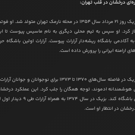
ه‌ای درخشان در قلب تهران:
ادموند بزیک روز 21 مرداد سال ۱۳۵۴ در محله نارمک تهران
آکادمی باشگاه ریشه‌دار آرارات پیوست. آرارات اولین باشگاه حرف
ی ارامنه ایرانی را پرورش داده است.
ادموند بزیک در فاصله سال‌های 1370 تا 1373 ب
درخشان در انتظار او است.