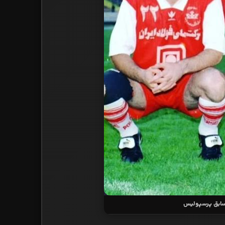
 سابق پرسپولیس