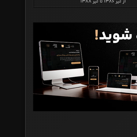
از تیر 1386 تا تیر 1388