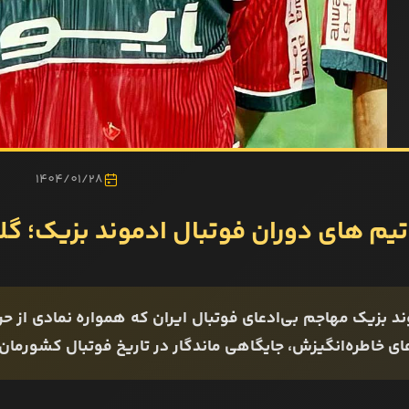
1404/01/28
تیم های دوران فوتبال ادموند بزیک؛ گل
د بزیک مهاجم بی‌ادعای فوتبال ایران که همواره نمادی از حرف
ی خاطره‌انگیزش، جایگاهی ماندگار در تاریخ فوتبال کشورمان 