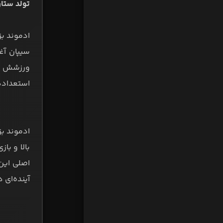
تولد ستار
ورزشش به 
استعدادها
آینده‌ای 