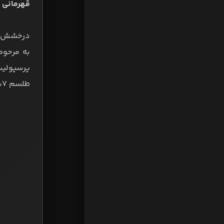
قهرمانی و
به مرحوم
طلسم ۷ساله شکست‌ناپذیری استقلال را شکست و جایگاهش را در قلب هواداران پرسپولیس تثبیت کرد.