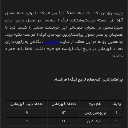
پاری‌سن‌ژرمن یکدست و هماهنگ لوئیس انریکه با برتری ۱-۰ مقابل
آنژه طی هفته بیست‌وهشتم لیگ ۱ فرانسه در فصل جاری، برای
سیزدهمین بار عنوان قهرمانی این تورنمنت معتبر را کسب کرد تا
همچنان بر صدر جدول پرافتخارترین تیم‌های لیگ ۱ فرانسه تکیه بزند.
به همین بهانه در این مطلب از سایت
فوتبال‌باز
، نگاهی به رکوردداران
تعداد قهرمانی در تاریخ لیگ فرانسه خواهیم داشت: لطفاً با ما همراه
باشید:
پرافتخارترین تیم‌های تاریخ لیگ 1 فرانسه:
ردیف
نام تیم
تعداد قهرمانی
تعداد نایب قهرمانی
1
پاری‌سن‌ژرمن
13
9
2
سنت‌اتین
10
3