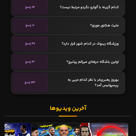
کدام گزینه با آلوارو نگردو مرتبط نیست؟
84 پاسخ
ملیت هکتور مورنو؟
18 پاسخ
ورزشگاه ریبوک در کدام شهر قرار دارد؟
39 پاسخ
اولین باشگاه حرفه‌ای میرالم پیانیچ؟
46 پاسخ
بهروز رهبری‌فر با نظر کدام مربی به
223 پاسخ
پرسپولیس آمد؟
آخرین ویدیوها