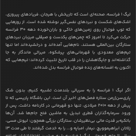
لیگ ۱ فرانسه، صحنه‌ای است که تاریخش با هیجان، فریادهای پیروزی،
اشک‌های شکست و نبردهای نفس‌گیر نوشته شده است. از روزهایی
که توپ فوتبال روی زمین‌های خاکی و باران‌خورده دهه ۳۰ فرانسه
حرکت می‌کرد تا امروز که چمن‌های یکدست و صیقلی میزبان نبردهای
ستارگان بین‌المللی هستند، نام‌هایی آمده‌اند و درخشیده‌اند اما تنها
تیم‌های معدودی با قهرمانی‌های پرشکوه، میراثی ماندگار به جا
گذاشته‌اند و جایگاهشان را در قلب تاریخ تثبیت کرده‌اند؛ تیم‌هایی که
اکنون به افسانه‌های زنده فوتبال فرانسه بدل شده‌اند.
اگر لیگ ۱ فرانسه را به سریالی بلندمدت تشبیه کنیم، بدون شک
پاری‌سن‌ژرمن ستاره فصل‌های اخیر آن است. این باشگاه پاریسی که تا
پیش از دهه ۲۰۱۰ میلادی، تنها دو قهرمانی در کارنامه داشت، پس از
ورود سرمایه‌گذاران قطری تبدیل به ماشین فتح جام‌ها شد. آن‌ها
باتکیه‌بر قدرت مالی بی‌نظیرشان، ستارگان بزرگی همچون: لیونل مسی،
زلاتان ابراهیموویچ، نیمار، امباپه و... را به خدمت گرفتند تا طی مدت ۱۳
سال، ۱۱ جام قهرمانی لیگ ۱ فرانسه را به ویترین افتخاراتشان اضافه