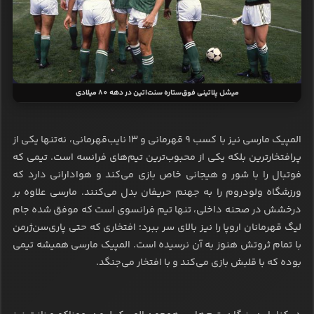
میشل پلاتینی فوق‌ستاره سنت‌اتین در دهه 80 میلادی
المپیک مارسی نیز با کسب ۹ قهرمانی و ۱۳ نایب‌قهرمانی، نه‌تنها یکی از
پرافتخارترین بلکه یکی از محبوب‌ترین تیم‌های فرانسه است. تیمی که
فوتبال را با شور و هیجانی خاص بازی می‌کند و هوادارانی دارد که
ورزشگاه ولودروم را به جهنم حریفان بدل می‌کنند. مارسی علاوه بر
درخشش در صحنه داخلی، تنها تیم فرانسوی است که موفق شده جام
لیگ قهرمانان اروپا را نیز بالای سر ببرد؛ افتخاری که حتی پاری‌سن‌ژرمن
با تمام ثروتش هنوز به آن نرسیده است. المپیک مارسی همیشه تیمی
بوده که با قلبش بازی می‌کند و با افتخار می‌جنگد.