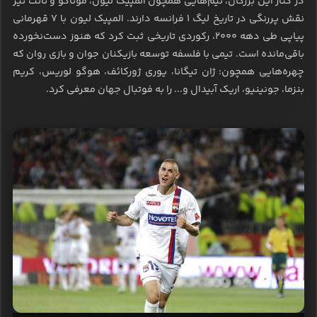
در کنار این بزرگان، تیم‌هایی همچون المپیک لیون، موناکو و نانت نیز
نقش پررنگی در تاریخ لیگ ۱ فرانسه دارند. المپیک لیون با ۷ قهرمانی
پیاپی طی دهه ۲۰۰۰، رکوردی تاریخی ثبت کرد که هنوز دست‌نخورده
باقی‌مانده است. تیمی با فلسفه توسعه بازیکنان جوان و بازی روان که
چهره‌هایی همچون: ژان تیگانا، یوری ژورکائف، هوگو لوریس، کریم
بنزما، جونینیو، اریک آبیدال و... را به فوتبال جهان معرفی کرد.