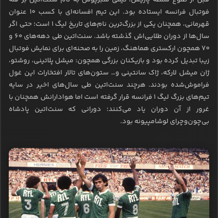
فوتبال فرانسه ایستاده بود. این تیم افسانه‌ای با کسب ۱۰ عنوان
قهرمانی، همچنان یکی از بزرگ‌ترین نام‌های تاریخ لیگ ۱ است؛ حتی اگر
سال‌ها از دوران طلایی‌اش گذشته باشد. سنت‌اتین طی دهه‌های ۶۰ و
۷۰ همچون ارکستری هماهنگ، زمین را به صحنه‌ای برای نمایش فوتبال
زیبا تبدیل کرده بود و بازیکنان بزرگی همچون: میشل پلاتینی، روشتو،
ژان میشل لارکه، ژاک سانتینی و… ستون‌های تالار افتخارات این غول
فراموش‌شده بودند. هرچند سنت‌اتین طی سال‌های اخیر در سایه
تیم‌های بزرگ لیگ ۱ فرانسه قرار گرفته است اما هوادارانش همچنان با
غرور از آن دوران یاد می‌کنند؛ دورانی که سنت‌اتین پادشاه
بی‌چون‌وچرای لوشامپیونه بود.