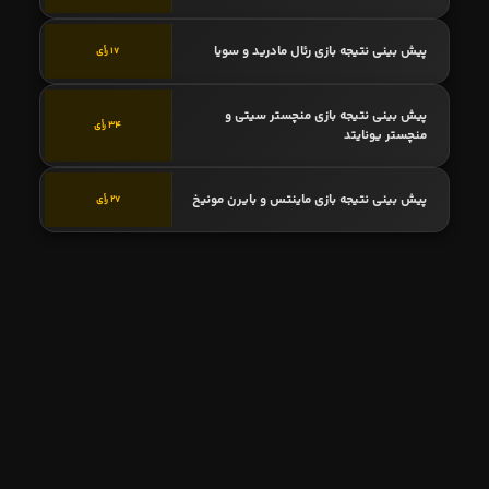
پیش بینی نتیجه بازی رئال مادرید و سویا
17 رأی
پیش بینی نتیجه بازی منچستر سیتی و
34 رأی
منچستر یونایتد
پیش بینی نتیجه بازی ماینتس و بایرن مونیخ
27 رأی