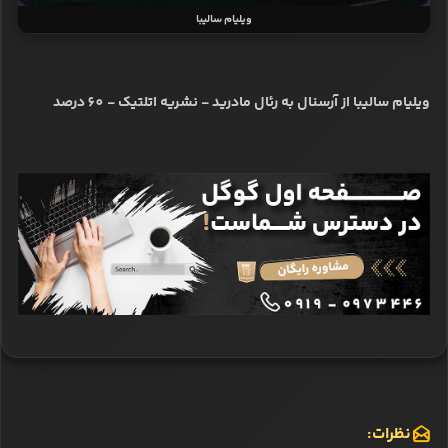
ویلیام سالیبا
ویلیام سالیبا از آرسنال به رئال مادرید - نشریه اتلتیک - 60 درصد
نظرات: