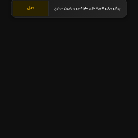
پیش بینی نتیجه بازی ماینتس و بایرن مونیخ
27 رأی