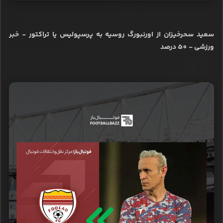
سعید سحرخیزان از اورنبورگ روسیه به پرسپولیس یا تراکتور - خبر
ورزشی - 50 درصد