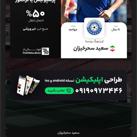
سعید سحرخیزان