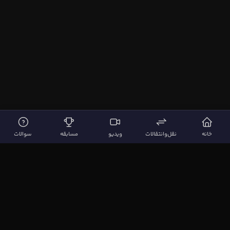
خانه
نقل‌وانتقالات
ویدیو
مسابقه
سوالات
لینک‌های مهم
صفحه اصلی
نقل‌وانتقالات
ویدیوها
مقاله‌ها