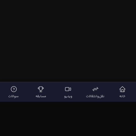
خانه
نقل‌وانتقالات
ویدیو
مسابقه
سوالات
لینک‌های مهم
صفحه اصلی
نقل‌وانتقالات