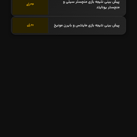
پیش بینی نتیجه بازی منچستر سیتی و
34 رأی
منچستر یونایتد
پیش بینی نتیجه بازی ماینتس و بایرن مونیخ
27 رأی