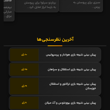
ماست
سبزی برای پیوستن به
برناردو سیلوا برای پیوستن
پرس...
به بارسا ابراز تمایل کرد...
نیم‌فصل و
مبارکی در
عراق...
آخرین نظرسنجی‌ها
پیش بینی نتیجه بازی هوادار و پرسپولیس
80 رأی
پیش بینی نتیجه بازی استقلال و سپاهان
95 رأی
پیش بینی نتیجه بازی تراکتور و استقلال
69 رأی
خوزستان
پیش بینی نتیجه بازی یوونتوس و آث میلان
21 رأی