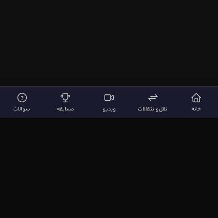
خانه
نقل‌وانتقالات
ویدیو
مسابقه
سوالات
لینک‌های مهم
صفحه اصلی
نقل‌وانتقالات
ویدیوها
مقاله‌ها
سوالات فوتبالی