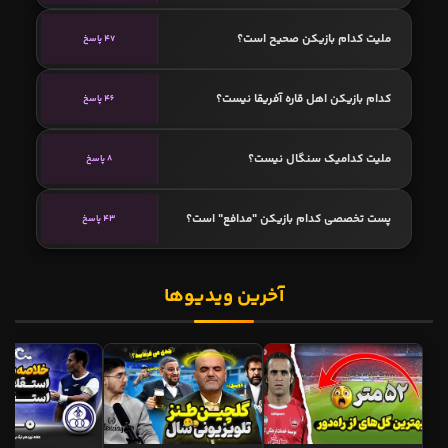
ملیت کدام بازیکن صحیح است؟
47 پاسخ
کدام بازیکن اهل قاره آفریقا نیست؟
46 پاسخ
ملیت کدامیک سنگال نیست؟
8 پاسخ
پست تخصصی کدام بازیکن "مدافع" است؟
43 پاسخ
آخرین ویدیوها