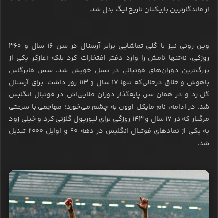
از ماندگارترین بازیکنان تاریخ لیگ بدل شد.
وین رونی نیز با گلی تماشایی برابر آرسنال در سن ۱۶ سال و ۳60
روزگی، نه‌تنها نامش را وارد دفتر افتخارات کرد بلکه آغازگر یکی از
بزرگ‌ترین دوران‌های فوتبالی در نسل خویش شد. سس فابرگاس
باهوش و خلاق درحالی‌که تنها ۱۷ سال و 113 روز داشت، برای آرسنال
گل زد و در همان سن پایه‌گذار دوران طلایی‌اش در فوتبال انگلیس
شد. در ادامه، نام مایکل اوون به چشم می‌خورد؛ مهاجمی با سرعتی
مرگبار که در ۱۷ سال و ۱۴۳ روزگی برای لیورپول گلزنی کرد و خیلی زود
به یکی از نمادهای فوتبال انگلیس در دهه ۹۰ و اوایل ۲۰۰۰ تبدیل
شد.