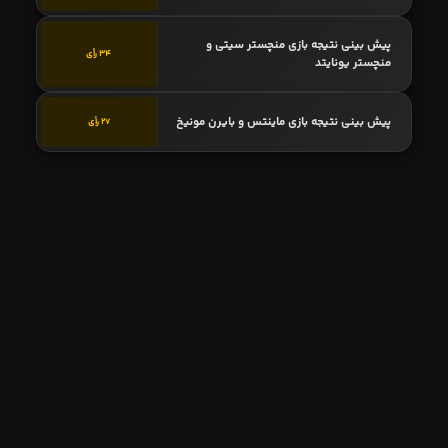
پیش بینی نتیجه بازی منچستر سیتی و
34 رأی
منچستر یونایتد
پیش بینی نتیجه بازی ماینتس و بایرن مونیخ
27 رأی