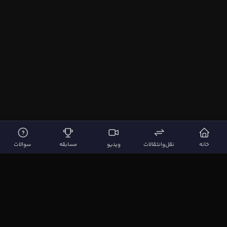
خانه
نقل‌وانتقالات
ویدیو
مسابقه
سوالات
لینک‌های مهم
صفحه اصلی
نقل‌وانتقالات
ویدیوها