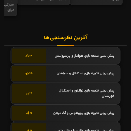
مبارکی در
عراق...
آخرین نظرسنجی‌ها
پیش بینی نتیجه بازی هوادار و پرسپولیس
80 رأی
پیش بینی نتیجه بازی استقلال و سپاهان
95 رأی
پیش بینی نتیجه بازی تراکتور و استقلال
69 رأی
خوزستان
پیش بینی نتیجه بازی یوونتوس و آث میلان
21 رأی
پیش بینی نتیجه بازی والنسیا و رئال مادرید
21 رأی