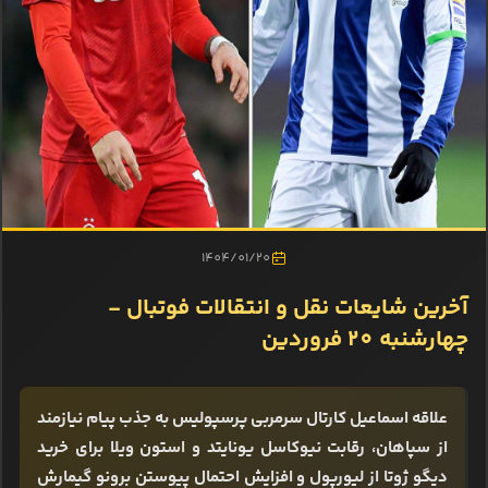
1404/01/20
آخرین شایعات نقل و انتقالات فوتبال -
چهارشنبه 20 فروردین
علاقه اسماعیل کارتال سرمربی پرسپولیس به جذب پیام نیازمند
از سپاهان، رقابت نیوکاسل یونایتد و استون ویلا برای خرید
دیگو ژوتا از لیورپول و افزایش احتمال پیوستن برونو گیمارش