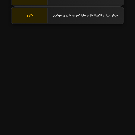
پیش بینی نتیجه بازی ماینتس و بایرن مونیخ
27 رأی