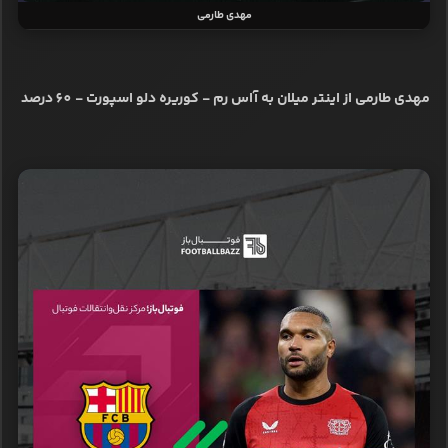
مهدی طارمی
مهدی طارمی از اینتر میلان به آاس رم - کوریره دلو اسپورت - 60 درصد