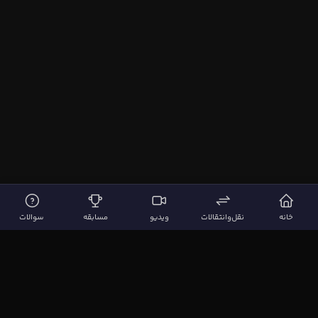
خانه
نقل‌وانتقالات
ویدیو
مسابقه
سوالات
لینک‌های مهم
صفحه اصلی
نقل‌وانتقالات