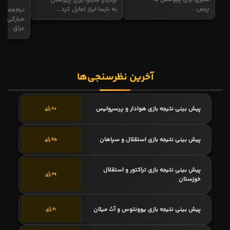
برناردو سیلوا برای پیوستن
پرس...
به بارسا ابراز تمایل کرد...
نیم‌فصل و
مبارکی در
عراق...
آخرین نظرسنجی‌ها
پیش بینی نتیجه بازی هوادار و پرسپولیس
80 رأی
پیش بینی نتیجه بازی استقلال و سپاهان
95 رأی
پیش بینی نتیجه بازی تراکتور و استقلال
69 رأی
خوزستان
پیش بینی نتیجه بازی یوونتوس و آث میلان
21 رأی