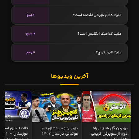
ملیت کدام بازیکن اشتباه است؟
6 پاسخ
ملیت کدامیک انگلیس است؟
19 پاسخ
ملیت الیور کیرچ؟
21 پاسخ
آخرین ویدیوها
بهترین گل های از راه
بهترین ویدیوهای طنز
خلاصه بازی استقل
دور؛ از سوپرگل کریمی
فوتبالی در سال 1402
خوزستان 0