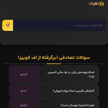
نظرات:
سوالات تصادفی (برگرفته از اف کوییز)
استادیوم ملی پکن در چه سالی تاسیس
13 پاسخ
شد؟
گنجایش تقریبی استادیوم فریولی؟
6 پاسخ
ملیت کدامیک لهستان است؟
12 پاسخ