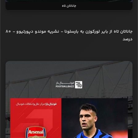
جاناتان تاه
جاناتان تاه از بایر لورکوزن به بارسلونا - نشریه موندو دپورتیوو - 80
درصد