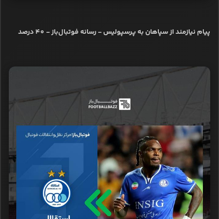
پیام نیازمند از سپاهان به پرسپولیس - رسانه فوتبال‌باز - 40 درصد