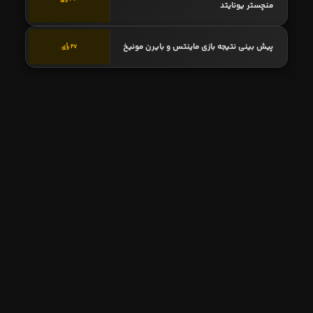
منچستر یونایتد
پیش بینی نتیجه بازی ماینتس و بایرن مونیخ
27 رأی