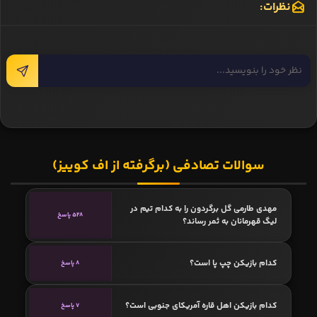
نظرات:
سوالات تصادفی (برگرفته از اف کوییز)
مهدی طارمی گل برگردون را به کدام تیم در
528 پاسخ
لیگ قهرمانان به ثمر رساند؟
کدام بازیکن چپ پا است؟
8 پاسخ
کدام بازیکن اهل قاره آمریکای جنوبی است؟
7 پاسخ