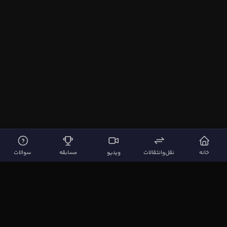
خانه
نقل‌وانتقالات
ویدیو
مسابقه
سوالات
لینک‌های مهم
صفحه اصلی
نقل‌وانتقالات