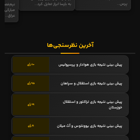
پرس...
به بارسا ابراز تمایل کرد...
نیم‌فصل و
مبارکی در
عراق...
آخرین نظرسنجی‌ها
پیش بینی نتیجه بازی هوادار و پرسپولیس
80 رأی
پیش بینی نتیجه بازی استقلال و سپاهان
95 رأی
پیش بینی نتیجه بازی تراکتور و استقلال
69 رأی
خوزستان
پیش بینی نتیجه بازی یوونتوس و آث میلان
21 رأی