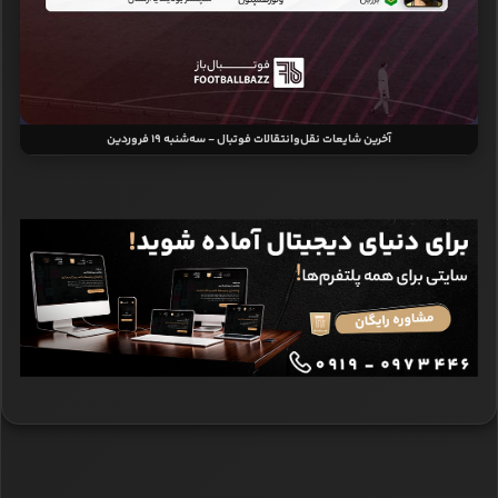
آخرین شایعات نقل‌وانتقالات فوتبال - سه‌شنبه 19 فروردین