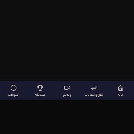
خانه
نقل‌وانتقالات
ویدیو
مسابقه
سوالات
لینک‌های مهم
صفحه اصلی
نقل‌وانتقالات