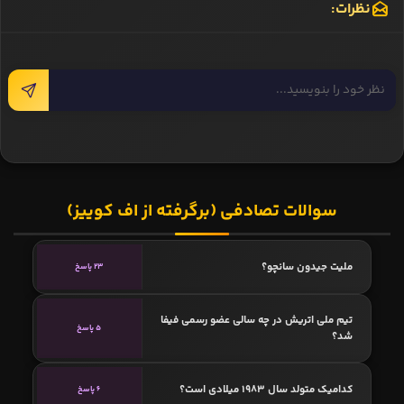
نظرات:
سوالات تصادفی (برگرفته از اف کوییز)
ملیت جیدون سانچو؟
23 پاسخ
تیم ملی اتریش در چه سالی عضو رسمی فیفا
5 پاسخ
شد؟
کدامیک متولد سال 1983 میلادی است؟
6 پاسخ