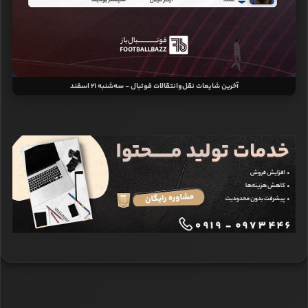
آخرین شایعات نقل‌وانتقالات فوتبال - سه‌شنبه 21 اسفند