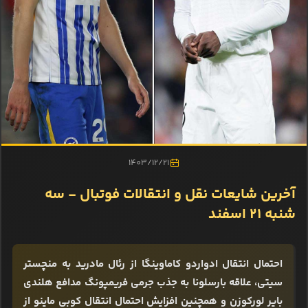
1403/12/21
آخرین شایعات نقل و انتقالات فوتبال - سه
شنبه 21 اسفند
احتمال انتقال ادواردو کاماوینگا از رئال مادرید به منچستر
سیتی، علاقه بارسلونا به جذب جرمی فریمپونگ مدافع هلندی
بایر لورکوزن و همچنین افزایش احتمال انتقال کوبی ماینو از