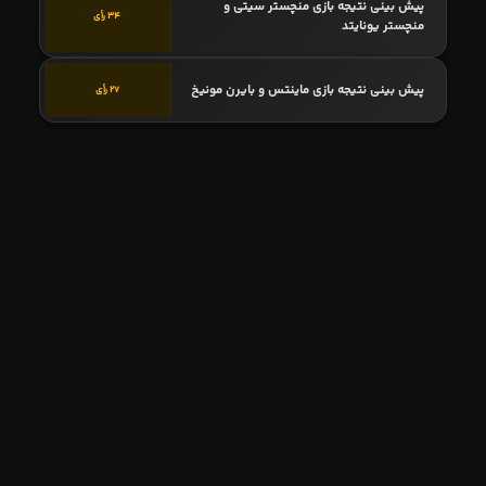
پیش بینی نتیجه بازی منچستر سیتی و
34 رأی
منچستر یونایتد
پیش بینی نتیجه بازی ماینتس و بایرن مونیخ
27 رأی