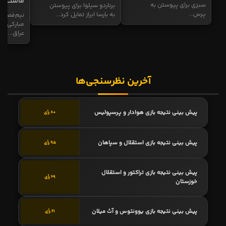
ماست
سبزی برای پیوستن به
برناردو سیلوا برای پیوستن
پرس...
به بارسا ابراز تمایل کرد...
نیم‌فصل و
مبارکی در
عراق...
آخرین نظرسنجی‌ها
پیش بینی نتیجه بازی هوادار و پرسپولیس
80 رأی
پیش بینی نتیجه بازی استقلال و سپاهان
95 رأی
پیش بینی نتیجه بازی تراکتور و استقلال
69 رأی
خوزستان
پیش بینی نتیجه بازی یوونتوس و آث میلان
21 رأی