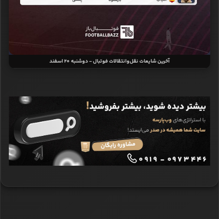
آخرین شایعات نقل‌وانتقالات فوتبال - دوشنبه 20 اسفند