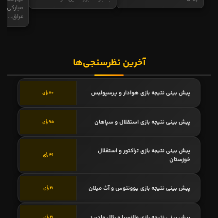
مبارکی در
عراق...
آخرین نظرسنجی‌ها
پیش بینی نتیجه بازی هوادار و پرسپولیس
80 رأی
پیش بینی نتیجه بازی استقلال و سپاهان
95 رأی
پیش بینی نتیجه بازی تراکتور و استقلال
69 رأی
خوزستان
پیش بینی نتیجه بازی یوونتوس و آث میلان
21 رأی
پیش بینی نتیجه بازی والنسیا و رئال مادرید
21 رأی