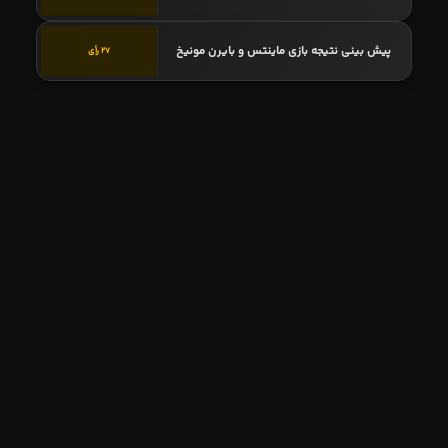
پیش بینی نتیجه بازی ماینتس و بایرن مونیخ
27 رأی