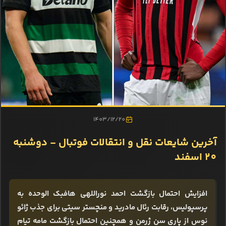
1403/12/20
آخرین شایعات نقل و انتقالات فوتبال - دوشنبه
20 اسفند
افزایش احتمال بازگشت احمد نوراللهی هافبک الوحده به
پرسپولیس، رقابت رئال مادرید و منچستر سیتی برای جذب ژائو
نوس از پاری سن ژرمن و همچنین احتمال بازگشت مامه تیام