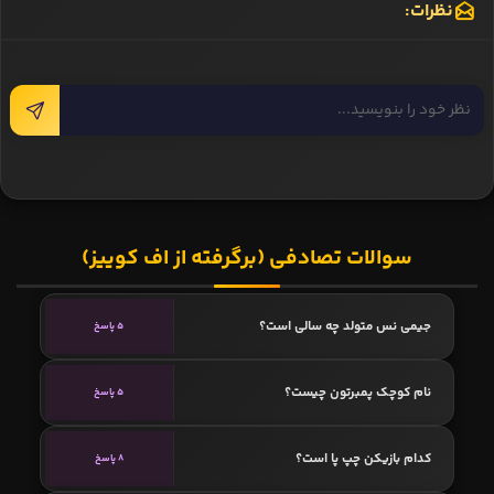
نظرات:
سوالات تصادفی (برگرفته از اف کوییز)
جیمی نس متولد چه سالی است؟
5 پاسخ
نام کوچک پمبرتون چیست؟
5 پاسخ
کدام بازیکن چپ پا است؟
8 پاسخ