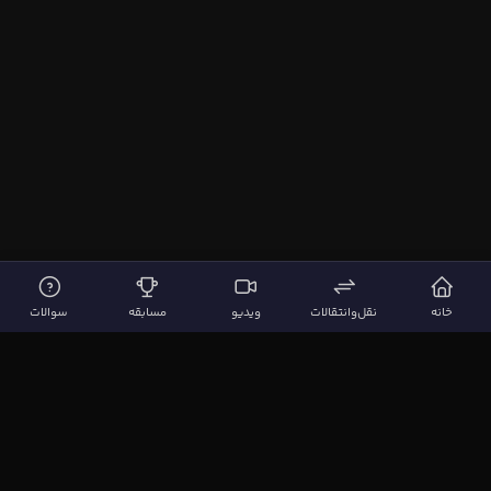
خانه
نقل‌وانتقالات
ویدیو
مسابقه
سوالات
لینک‌های مهم
صفحه اصلی
نقل‌وانتقالات
ویدیوها