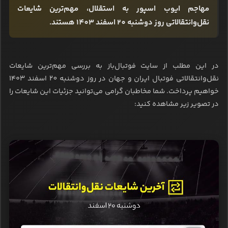
مهاجم ایوب اسپور به استقلال، مهم‌ترین شایعات
نقل‌وانتقالاتی روز دوشنبه 20 اسفند 1403 هستند.
در این مطلب از سایت فوتبال‌باز به بررسی مهم‌ترین شایعات
نقل‌وانتقالاتی فوتبال ایران و جهان در روز دوشنبه 20 اسفند ۱۴۰۳
خواهیم پرداخت. شما مخاطبان گرامی می‌توانید جزئیات این شایعات را
در تصویر زیر مشاهده کنید: