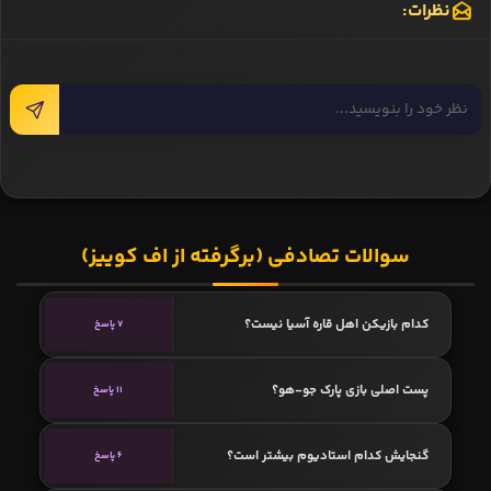
نظرات:
سوالات تصادفی (برگرفته از اف کوییز)
کدام بازیکن اهل قاره آسیا نیست؟
7 پاسخ
پست اصلی بازی پارک جو-هو؟
11 پاسخ
گنجایش کدام استادیوم بیشتر است؟
6 پاسخ