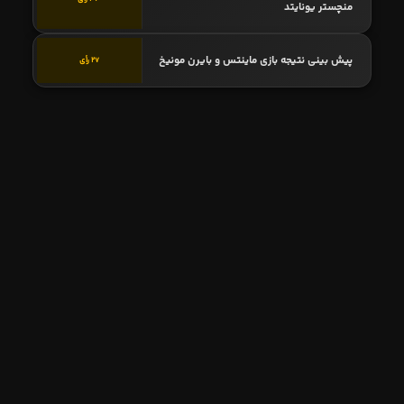
منچستر یونایتد
پیش بینی نتیجه بازی ماینتس و بایرن مونیخ
27 رأی