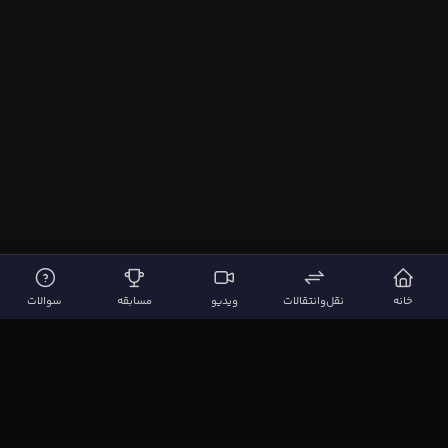
خانه
نقل‌وانتقالات
ویدیو
مسابقه
سوالات
لینک‌های مهم
صفحه اصلی
نقل‌وانتقالات