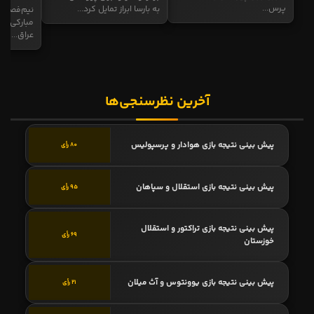
پرس...
به بارسا ابراز تمایل کرد...
نیم‌فصل و
مبارکی در
عراق...
آخرین نظرسنجی‌ها
پیش بینی نتیجه بازی هوادار و پرسپولیس
80 رأی
پیش بینی نتیجه بازی استقلال و سپاهان
95 رأی
پیش بینی نتیجه بازی تراکتور و استقلال
69 رأی
خوزستان
پیش بینی نتیجه بازی یوونتوس و آث میلان
21 رأی