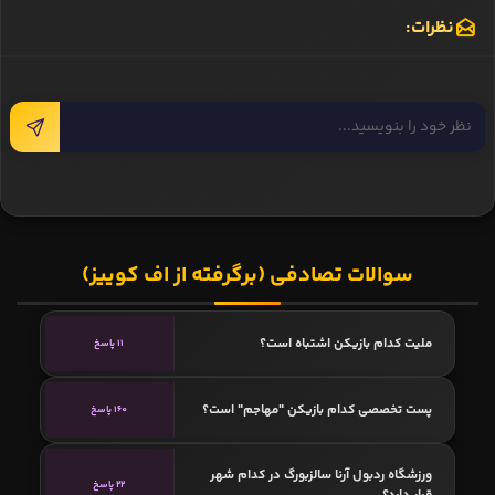
نظرات:
سوالات تصادفی (برگرفته از اف کوییز)
ملیت کدام بازیکن اشتباه است؟
11 پاسخ
پست تخصصی کدام بازیکن "مهاجم" است؟
160 پاسخ
ورزشگاه ردبول آرنا سالزبورگ در کدام شهر
22 پاسخ
قرار دارد؟