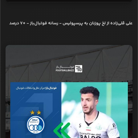
علی قلی‌زاده از لخ پوزنان به پرسپولیس - رسانه فوتبال‌باز - 70 درصد