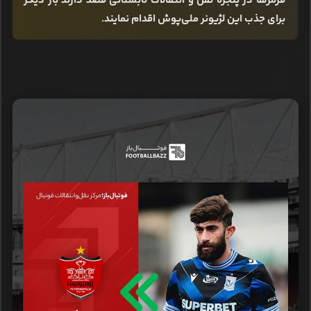
قرمزها در پنجره نقل و انتقالات تابستانی قصد دارند بار دیگر
برای جذب این لژیونر ملی‌پوش اقدام نمایند.