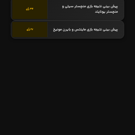
پیش بینی نتیجه بازی منچستر سیتی و
34 رأی
منچستر یونایتد
پیش بینی نتیجه بازی ماینتس و بایرن مونیخ
27 رأی