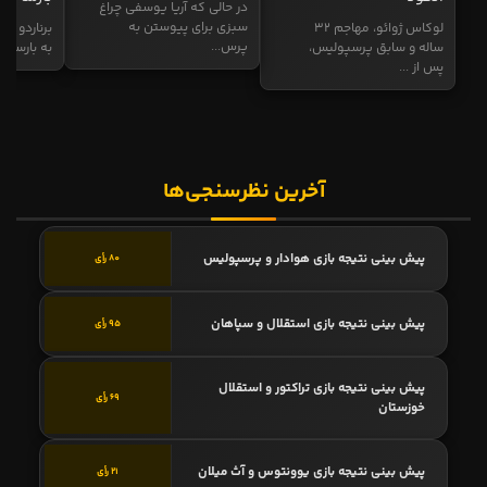
در حالی که آریا یوسفی چراغ
سبزی برای پیوستن به
لوکاس ژوائو، مهاجم ۳۲
برناردو سی
پرس...
ساله و سابق پرسپولیس،
به بارسا ابر
پس از ...
آخرین نظرسنجی‌ها
پیش بینی نتیجه بازی هوادار و پرسپولیس
80 رأی
پیش بینی نتیجه بازی استقلال و سپاهان
95 رأی
پیش بینی نتیجه بازی تراکتور و استقلال
69 رأی
خوزستان
پیش بینی نتیجه بازی یوونتوس و آث میلان
21 رأی