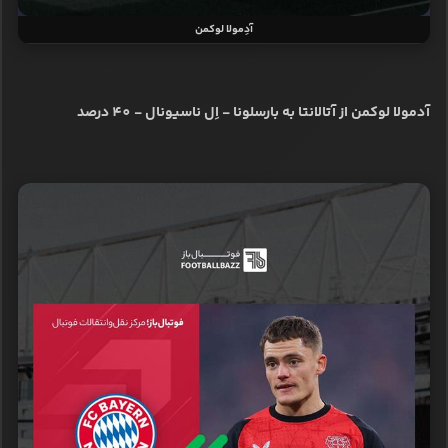
آدِمولا لوکمن
آدمولا لوکمن از آتالانتا به بارسلونا - اِل ناسیونال - 40 درصد