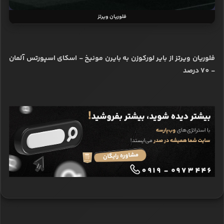
فلوریان ویرتز
فلوریان ویرتز از بایر لورکوزن به بایرن مونیخ - اسکای اسپورتس آلمان
- 70 درصد