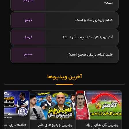
125 پاسخ
است؟
کدام بازیکن راست پا است؟
7 پاسخ
آنتونیو باراگان متولد چه سالی است؟
9 پاسخ
ملیت کدام بازیکن صحیح است؟
10 پاسخ
آخرین ویدیوها
بهترین گل های از راه
بهترین ویدیوهای طنز
خلاصه بازی استقل