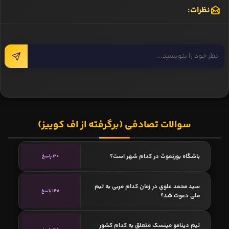
نظرات:
سوالات تصادفی (برگرفته از اف کوییز)
باشگاه بورنموث در کدام شهر است؟
120 پاسخ
سید محمد علوی در زمان کدام مربی به تیم
148 پاسخ
ملی دعوت شد؟
تیم دینامو مینسک متعلق به کدام کشور