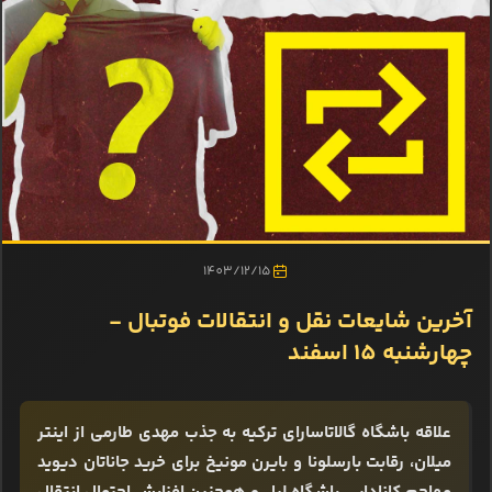
1403/12/15
آخرین شایعات نقل و انتقالات فوتبال -
چهارشنبه 15 اسفند
علاقه باشگاه گالاتاسارای ترکیه به جذب مهدی طارمی از اینتر
میلان، رقابت بارسلونا و بایرن مونیخ برای خرید جاناتان دیوید