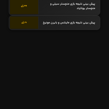
پیش بینی نتیجه بازی منچستر سیتی و
34 رأی
منچستر یونایتد
پیش بینی نتیجه بازی ماینتس و بایرن مونیخ
27 رأی