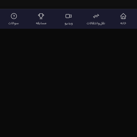
خانه
نقل‌وانتقالات
ویدیو
مسابقه
سوالات
لینک‌های مهم
صفحه اصلی
نقل‌وانتقالات
ویدیوها
مقاله‌ها
سوالات فوتبالی
بیشتر
مجله فوتبال‌باز
آیا می‌دانستید؟