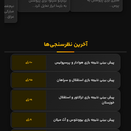
سبزی برای پیوستن به
برناردو سیلوا برای پیوستن
پرس...
به بارسا ابراز تمایل کرد...
نیم‌فصل و
مبارکی در
عراق...
آخرین نظرسنجی‌ها
پیش بینی نتیجه بازی هوادار و پرسپولیس
80 رأی
پیش بینی نتیجه بازی استقلال و سپاهان
95 رأی
پیش بینی نتیجه بازی تراکتور و استقلال
69 رأی
خوزستان
پیش بینی نتیجه بازی یوونتوس و آث میلان
21 رأی