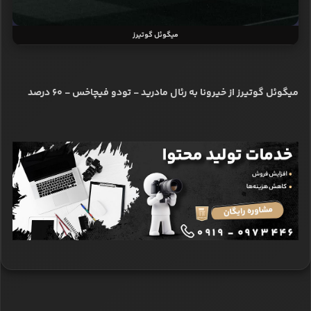
میگوئل گوتیرز
میگوئل گوتیرز از خیرونا به رئال مادرید - تودو فیچاخس - ۶۰ درصد