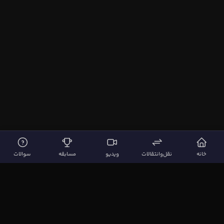
خانه
نقل‌وانتقالات
ویدیو
مسابقه
سوالات
لینک‌های مهم
صفحه اصلی
نقل‌وانتقالات