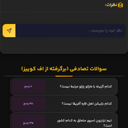
نظرات:
سوالات تصادفی (برگرفته از اف کوییز)
کدام گزینه با مارکو پارلو مرتبط نیست؟
11 پاسخ
کدام بازیکن اهل قاره آفریقا نیست؟
45 پاسخ
تیم ترابزون اسپور متعلق به کدام کشور
135 پاسخ
است؟