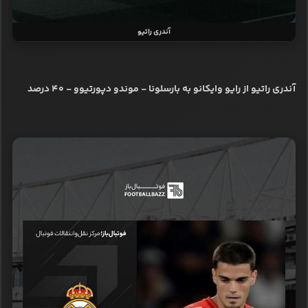
آندری راتیو
آندری راتیو از رایو وایکانو به بارسلونا - موندو دپورتیوو - ۴۰ درصد