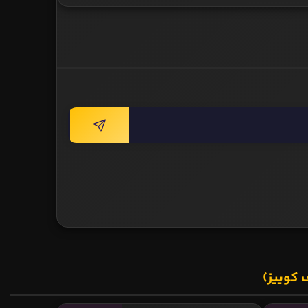
 کوییز)