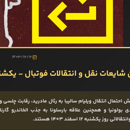
1403/12/12
شایعات نقل و انتقالات فوتبال - یکشنبه 12 اس
ش احتمال انتقال ویلیام سالیبا به رئال مادرید، رقابت چلسی 
ی بولونیا و همچنین علاقه بارسلونا به جذب الخاندرو گارن
قالاتی روز یکشنبه 12 اسفند 1403 هستند.