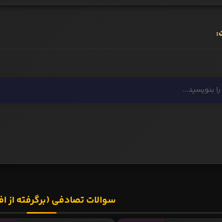
:
سوالات تصادفی (برگرفته از اف