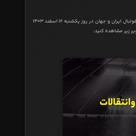
به بررسی مهم‌ترین شایعات نقل‌وانتقالاتی فوتبال ایران و جهان در روز یکشنبه ۱۲ اسفند ۱۴۰۳
یر زیر مشاهده کنید: