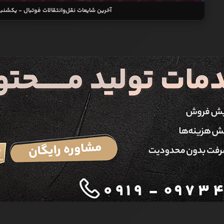
آخرین شایعات نقل‌وانتقالات فوتبال - یکشنبه ۱۲ اسف