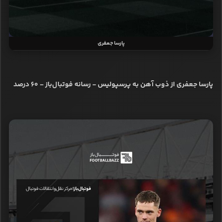
پارسا جعفری
پارسا جعفری از ذوب آهن به پرسپولیس - رسانه فوتبال‌باز - ۶۰ درصد