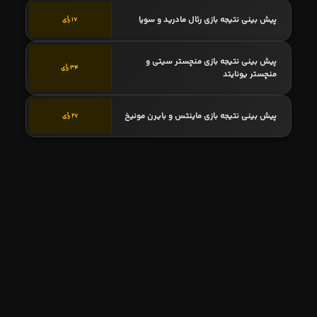
پیش بینی نتیجه بازی رئال مادرید و سویا
17 رأی
پیش بینی نتیجه بازی منچستر سیتی و
34 رأی
منچستر یونایتد
پیش بینی نتیجه بازی ماینتس و بایرن مونیخ
27 رأی