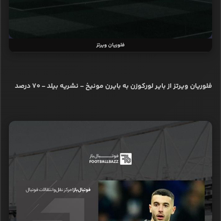
فلوریان ویرتز
فلوریان ویرتز از بایر لورکوزن به بایرن مونیخ - نشریه بیلد - ۷۰ درصد