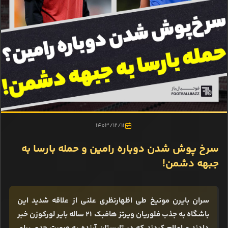
1403/12/11
سرخ پوش شدن دوباره رامین و حمله بارسا به
جبهه دشمن!
سران بایرن مونیخ طی اظهارنظری علنی از علاقه شدید این
باشگاه به جذب فلوریان ویرتز هافبک 21 ساله بایر لورکوزن خبر