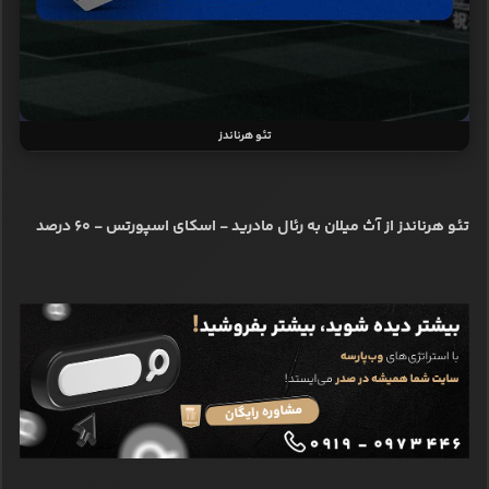
تئو هرناندز
تئو هرناندز از آث میلان به رئال مادرید - اسکای اسپورتس - ۶۰ درصد