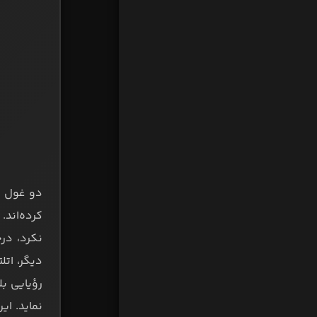
دو غول سن
کرده‌اند.
نکرد، در
دیگر، اتل
رؤیایی بل
نماید. ای