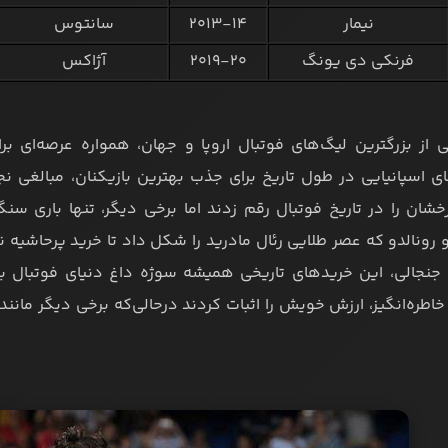
نیمار
۲۰۱۳-۱۴
سانتوس
فرنکی دی یونگ
۲۰۱۹-۲۰
آژاکس
کی از بزرگترین لیگ‌های فوتبال اروپا و جهان، همواره عرصه‌ای 
ی اسپانیایی در طول تاریخ برای جذب بهترین بازیکنان، مبالغی نج
شان را در تاریخ فوتبال رقم زدند اما برخی دیگر، تنها باری سنگ
 رونالدو که عصر طلایی رئال مادرید را شکل داد تا خرید پرحاشیه‌ 
 جنجالی، این خریدهای تاریخی همیشه سوژه داغ دنیای فوتبال بود
اطره‌انگیز، ارزش خویش را اثبات کردند درحالی‌که برخی دیگر مانند