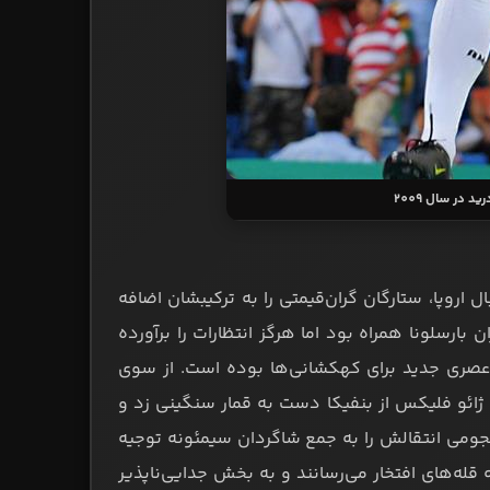
ل اروپا، ستارگان گران‌قیمتی را به ترکیبشان اضافه
 بارسلونا همراه بود اما هرگز انتظارات را برآورده
ری جدید برای کهکشانی‌ها بوده است. از سوی
ب ژائو فلیکس از بنفیکا دست به قمار سنگینی زد و
غ نجومی انتقالش را به جمع شاگردان سیمئونه توجیه
ه قله‌های افتخار می‌رسانند و به بخش جدایی‌ناپذیر