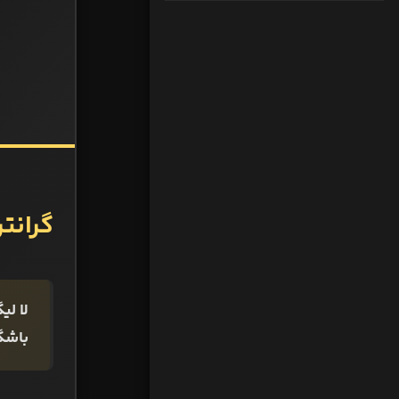
گرانتر
لا لی
باشگا