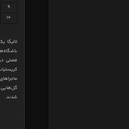
۹
۱۰
لالیگا ی
باشگاه‌ها
فصلی درخ
کریستیانو
ماجراهای
گل‌هایی خ
شدند.