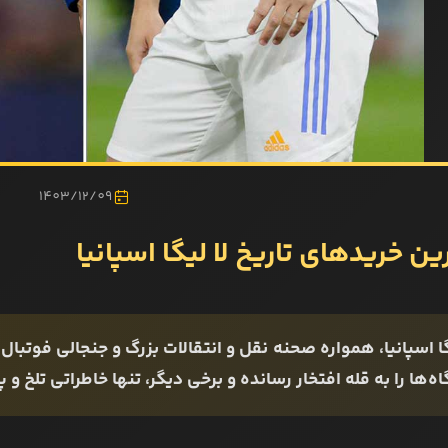
1403/12/09
ین خریدهای تاریخ لا لیگا اسپانیا
گا اسپانیا، همواره صحنه‌ نقل و انتقالات بزرگ و جنجالی فوت
ه‌ها را به قله افتخار رسانده و برخی دیگر، تنها خاطراتی تلخ و 