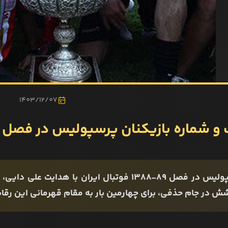
1403/12/07
و شماره بازیکنان پرسپولیس در فصل ۸۹-۱۳۸۸
پرسپولیس در فصل ۸۹-۱۳۸۸ فوتبال ایران با هدا
ش در جام حذفی، برای چهارمین بار به مقام قهرمانی این رقاب