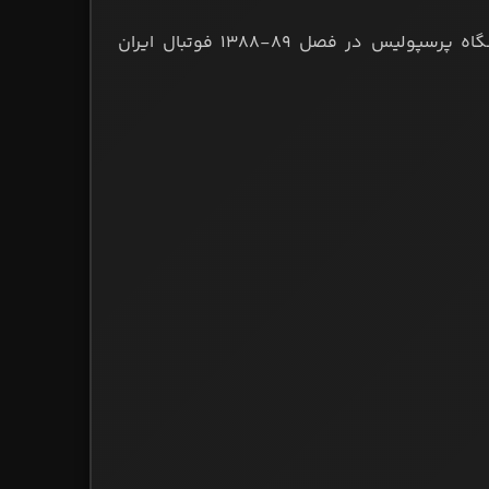
به بررسی ترکیب و شماره بازیکنان باشگاه پرسپولیس در فصل ۸۹-۱۳۸۸ فوتبال ایران