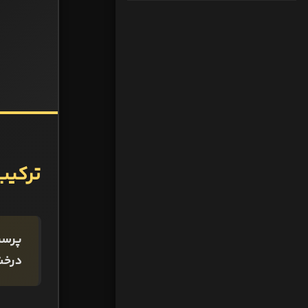
ترکیب 
درخش