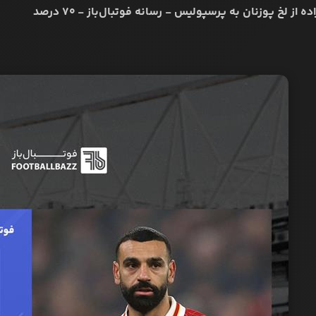
ده از لخ پوزنان به پرسپولیس - رسانه فوتبال‌باز - ۷۰ درصد