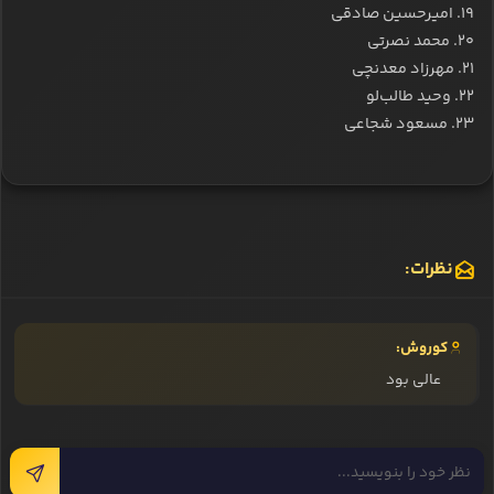
۱۹. امیرحسین صادقی
۲۰. محمد نصرتی
۲۱. مهرزاد معدنچی
۲۲. وحید طالب‌لو
۲۳. مسعود شجاعی
نظرات:
کوروش:
عالی بود