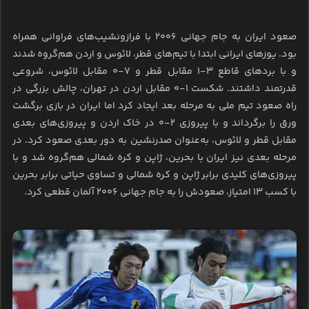
صعود ایران به جام جهانی ۲۰۰۶ با فرازونشیب‌های فراوانی همراه
بود. یوزهای ایرانی ابتدا با تیم‌های قطر، لائوس و اردن هم‌گروه شدند
و با بردهای قاطع ۳-۱ مقابل قطر و ۷-۰ مقابل لائوس، شروعی
قدرتمند داشتند. شکست ۱-۰ مقابل اردن در تهران، چالش بزرگی در
راه صعود تیم ملی به مرحله بعد ایجاد کرد اما ایران در بازی برگشت
ورق را برگرداند و با پیروزی ۲-۰ در خاک اردن و پیروزی‌های بعدی
مقابل قطر و لائوس، به‌عنوان صدرنشین به دور بعدی صعود کرد. در
مرحله بعدی نیز ایران با بحرین، ژاپن و کره شمالی هم‌گروه شد و با
پیروزی‌های کلیدی برابر ژاپن و کره شمالی و تساوی حیاتی برابر بحرین
با کسب ۱۳ امتیاز، صعودش را به جام جهانی ۲۰۰۶ آلمان قطعی کرد.