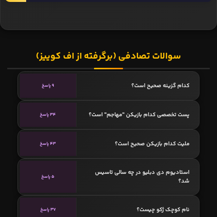
سوالات تصادفی (برگرفته از اف کوییز)
کدام گزینه صحیح است؟
9 پاسخ
پست تخصصی کدام بازیکن "مهاجم" است؟
34 پاسخ
ملیت کدام بازیکن صحیح است؟
43 پاسخ
استادیوم دی دبلیو در چه سالی تاسیس
5 پاسخ
شد؟
نام کوچک ژکو چیست؟
37 پاسخ