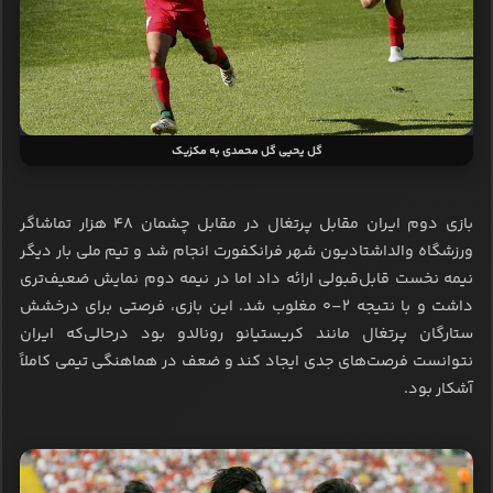
گل یحیی گل محمدی به مکزیک
بازی دوم ایران مقابل پرتغال در مقابل چشمان ۴۸ هزار تماشاگر
ورزشگاه والد‌اشتادیون شهر فرانکفورت انجام شد و تیم ملی بار دیگر
نیمه نخست قابل‌قبولی ارائه داد اما در نیمه دوم نمایش ضعیف‌تری
داشت و با نتیجه ۲–۰ مغلوب شد. این بازی، فرصتی برای درخشش
ستارگان پرتغال مانند کریستیانو رونالدو بود درحالی‌که ایران
نتوانست فرصت‌های جدی ایجاد کند و ضعف در هماهنگی تیمی کاملاً
آشکار بود.