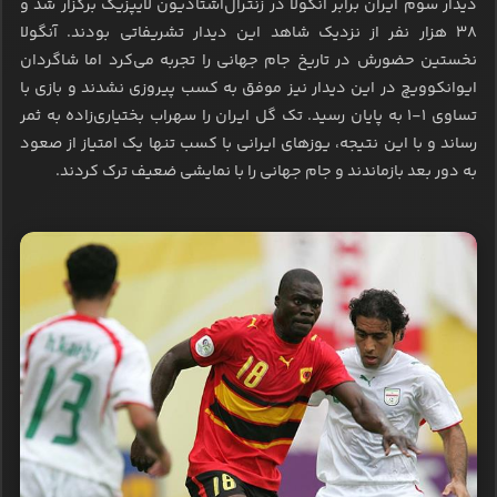
دیدار سوم ایران برابر آنگولا در زنترال‌اشتادیون لایپزیگ برگزار شد و
۳۸ هزار نفر از نزدیک شاهد این دیدار تشریفاتی بودند. آنگولا
نخستین حضورش در تاریخ جام جهانی را تجربه می‌کرد اما شاگردان
ایوانکوویچ در این دیدار نیز موفق به کسب پیروزی نشدند و بازی با
تساوی ۱-۱ به پایان رسید. تک گل ایران را سهراب بختیاری‌زاده به ثمر
رساند و با این نتیجه، یوزهای ایرانی با کسب تنها یک امتیاز از صعود
به دور بعد بازماندند و جام جهانی را با نمایشی ضعیف ترک کردند.