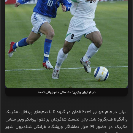
دیدار ایران و ژاپن؛ مقدماتی جام جهانی 2006
ایران در جام جهانی ۲۰۰۶ آلمان در گروه D با تیم‌های پرتغال، مکزیک
و آنگولا هم‌گروه شد. بازی نخست شاگردان برانکو ایوانکوویچ مقابل
مکزیک در حضور ۴۱ هزار تماشاگر ورزشگاه فرانکن‌اشتادیون شهر