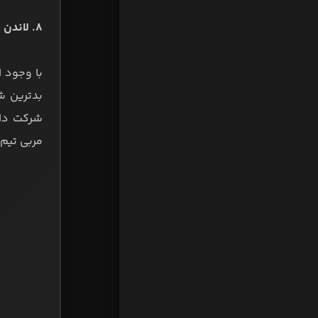
۸. لاندن دونوان از ال‌ای گلکسی در سال ۲۰۰۸ به صورت قرضی:
با وجود ا
شرکت داش
مربی تیم 