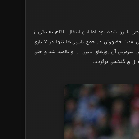
ی بایرن شده بود اما این انتقال ناکام به یکی از
بدترین شکست‌های نقل‌وانتقالاتی تاریخ باواریایی‌ها تبدیل شد. دونوان طی مدت حضورش در جمع بایرنی‌ها تنها در ۷ بازی
رمربی آن روزهای بایرن از او ناامید شد و حتی
 ال‌ای گلکسی برگردد.