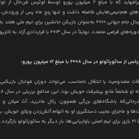
ادسون برافهاید که با مبلغ ۲ میلیون یورو توسط لوئیس 
دهای هم‌تیمی‌هایش فاصله داشت و تنها پنج ماه پس از ورودش، 
بعد در فینال جام جهانی ۲۰۱۰ به‌عنوان بازیکن جانشین برای ت
قرضی متعدد، نهایتاً در سال ۲۰۱۴ با قراردادی آزاد به لاتزیو فروخته شد.
ت مصدومیت یا انتقال نامناسب، می‌تواند دوران فوتبال بازیکنی ر
حالی‌که باشگاه‌های بزرگی همچون: رئال مادرید، آث میلان و 
ا و ماجرای عجیب دستگیری او به اتهام آتش‌زدن ویلای خویش، برنو 
لو بازگردد.