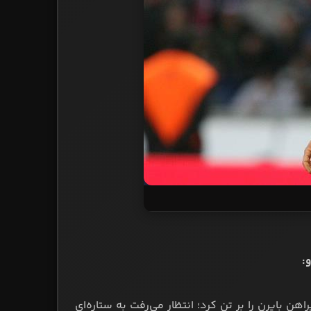
دورتموند پیراهن بایرن را بر تن کرد؛ انتظار می‌رفت به ستاره‌ای