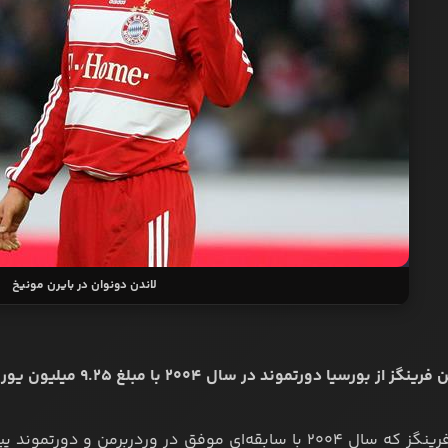
لاندن دونوان در بایرن مونیخ
تورستن فرینگز که سال ۲۰۰۴ با سابقه‌ای موفق در وردربرمن و 