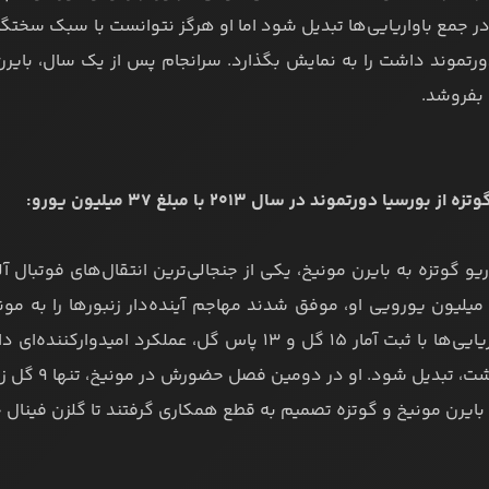
ر جمع باواریایی‌ها تبدیل شود اما او هرگز نتوانست با سبک سختگ
 بفروشد.
ریو گوتزه به بایرن مونیخ، یکی از جنجالی‌ترین انتقال‌های فوتبال آل
سخ ۳۷ میلیون یورویی او، موفق شدند مهاجم آینده‌دار زنبورها را ب
جمع باواریایی‌ها با ثبت آمار ۱۵ گل و ۱۳ پاس گل، عم
انتظار داشت