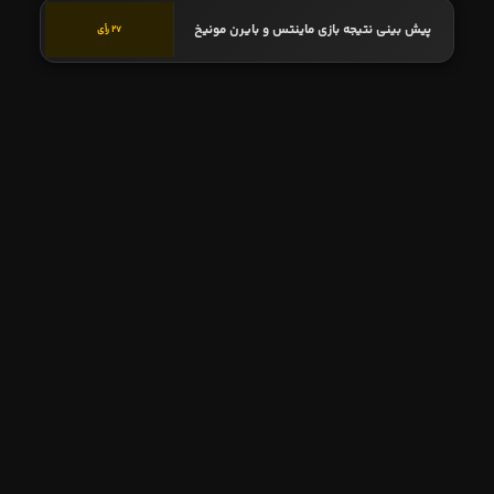
پیش بینی نتیجه بازی ماینتس و بایرن مونیخ
27 رأی