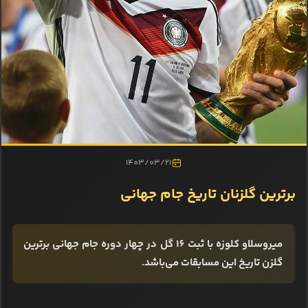
1403/03/21
برترین گلزنان تاریخ جام جهانی
میروسلاو کلوزه با ثبت 16 گل در چهار دوره جام جهانی برترین
گلزن تاریخ این مسابقات می‌باشد.