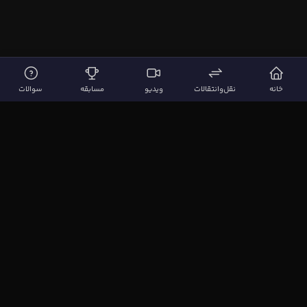
خانه
نقل‌وانتقالات
ویدیو
مسابقه
سوالات
لینک‌های مهم
صفحه اصلی
نقل‌وانتقالات
ویدیوها
مقاله‌ها
سوالات فوتبالی
بیشتر
مجله فوتبال‌باز