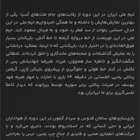
تیم ملی ایران در این دوره از رقابت‌های جام ملت‌های آسیا، یکی از
بهترین نمایش‌هایش را داشته و ما همگی امیدواریم تیم ملی در این
جدال حساس بتواند از سد قطر رد شود و به فینال صعود کند. تیم
ملی در این تورنمنت از خط دروازه گرفته تا خط آتش، بازیکنان بسیار
فوق‌العاده‌ای را در اختیار دارد؛ بازیکنانی که تا اینجا، عملکرد درخشانی
را به نمایش گذاشته‌اند و صحنه‌های ماندگاری را خلق کرده‌اند. لحظاتی
شگفت‌انگیز و خاطره ساز همچون: فریاد علیرضا جهانبخش پس از
تکلش در کنار خط طولی و جلوگیری از پیشروی بازیکن ژاپن، گرفتن
پنالتی یحیی الغسانی در دقیقه 64 بازی با امارات یا مهار ضربه فهد
یوسف در ضربات پنالتی برابر سوریه توسط بیرانوند که دیدار کاملاً
نفس‌گیری برای ما ایرانیان بود.
بازی‌سازی‌های سامان قدوس و سردار آزمون در این دوره، از هواداران
ایرانی و حتی کسانی که در استادیوم بودند، دلبری می‌کرد و با
حرکت‌های انفجاری محبی و قایدی از جناح چپ زمین، ترس را به‌راحتی