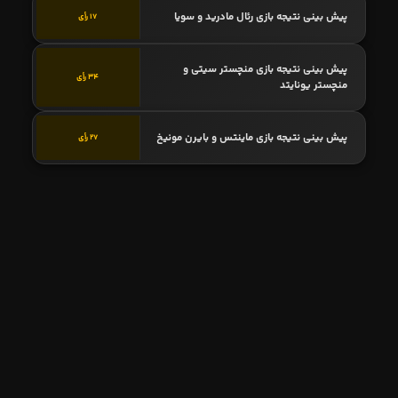
پیش بینی نتیجه بازی رئال مادرید و سویا
17 رأی
پیش بینی نتیجه بازی منچستر سیتی و
34 رأی
منچستر یونایتد
پیش بینی نتیجه بازی ماینتس و بایرن مونیخ
27 رأی