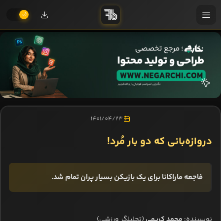
1401/04/23
دروازه‌بانی که دو بار مُرد!
فاجعه ماراکانا برای یک بازیکن بسیار پران تمام شد.
نویسنده:
محمد کریمی
(تحلیلگر ورزشی)