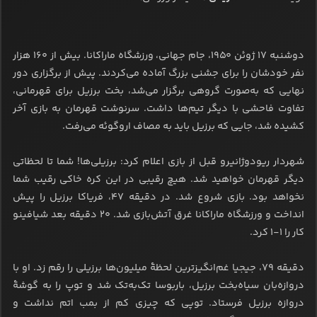
دوشنبه ۱۷ ژوئن ۱۹۵۰، جام جهانی، ورزشگاه ماراکانا. بیش از ۱۶۰ هزار
نفر خودشان را برای جشنی بزرگ آماده می‌کردند. پیش از برگزاری دور
نهایی که به‌صورت گروهی برگزار می‌شد، بخت برزیل برای قهرمانی،
تفاوت فاحشی با دیگر تیم‌ها داشت. سرنوشت قهرمان به بازی آخر
کشیده شد، جایی که برزیل باید به مصاف اروگوئه می‌رفت.
شهردار ریودوژانیرو قبل از بازی اعلام کرد: برزیلی‌ها! شما تا لحظاتی
دیگر قهرمان خواهید شد. هیچ رقیبی در این کره خاکی رقیب شما
نخواهد بود. بازی شروع شد. در دقیقه ۴۷، فریاکا برزیل را پیش
انداخت و ورزشگاه ماراکانا غرق آتش‌بازی شد. ۲۰ دقیقه بعد شیافینو
کار را ۱-۱ کرد.
دقیقه ۷۹، جیجیا غم‌انگیزترین لحظۀ میلیون‌ها برزیلی را رقم زد. او با
دروازه‌بان سیاه‌بخت برزیل، باربوسا تک‌به‌تک شد و توپ را به گوشۀ
دروازه برزیل فرستاد. توپی که چیزی کم از بمب اتم نداشت و