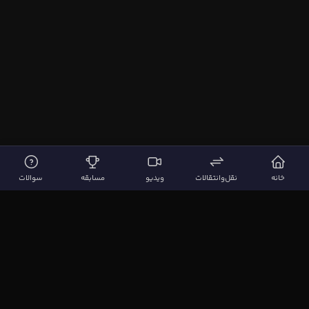
خانه
نقل‌وانتقالات
ویدیو
مسابقه
سوالات
لینک‌های مهم
صفحه اصلی
نقل‌وانتقالات
ویدیوها
مقاله‌ها