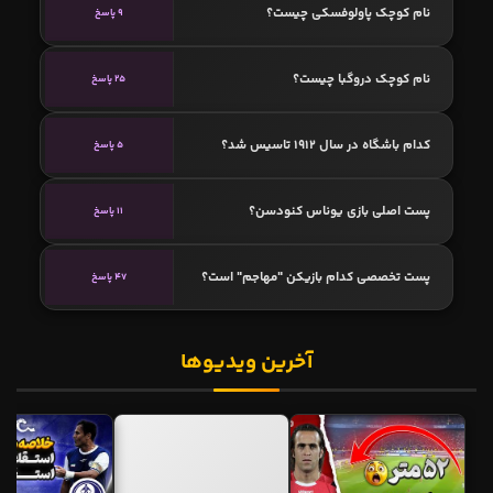
نام کوچک پاولوفسکی چیست؟
9 پاسخ
نام کوچک دروگبا چیست؟
25 پاسخ
کدام باشگاه در سال 1912 تاسیس شد؟
5 پاسخ
پست اصلی بازی یوناس کنودسن؟
11 پاسخ
پست تخصصی کدام بازیکن "مهاجم" است؟
47 پاسخ
آخرین ویدیوها