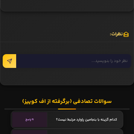
نظرات:
سوالات تصادفی (برگرفته از اف کوییز)
کدام گزینه با بنجامین پاوارد مرتبط نیست؟
21 پاسخ