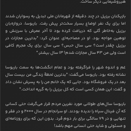
هیروشیمایی دیگر ساخت.
بازیکنان برزیل در چند دقیقه از قهرمانان ملی تبدیل به رسوایان شدند
اما برای یک نفر اوضاع بسیار سخت‌تر پیش رفت. باربوسا، دروازه‌بان
برزیل به‌‌خاطر گلی که دریافت کرده بود تا آخر عمرش با سرزنش و
توهین مواجه بود. او در مصاحبه‌ای عنوان کرد: "بدترین مجازات در
برزیل چقدر است؟ سی سال حبس؟ سی سال برای یک مجرم کافی
است ولی من ۴۳ سال مجازات شدم! ۱۳ سال بیشتر."
غم و اندوه شهر را فراگرفته بود و تمام انگشت‌ها به سمت باربوسا
نشانه رفته بود. باربوسا می‌گفت: "بدترین لحظۀ زندگی من بیست سال
بعد در یک فروشگاه بود. جایی که یک خانم من را به پسرش نشان داد
و گفت: این همان کسی است که کل برزیل را به گریه انداخت."
باربوسا سال‌های طولانی مورد نفرین مردم قرار می‌گرفت حتی کسانی
که آن فینال سیاه را ندیده بودند. او سرانجام در سال ۲۰۰۰ و در فقر و
تنهایی و در ۷۹ سالگی برای بار دوم مُرد. بدون این‌ که برای روزنامه‌ای
و مسئولی و شاید حتی انسانی مهم باشد!